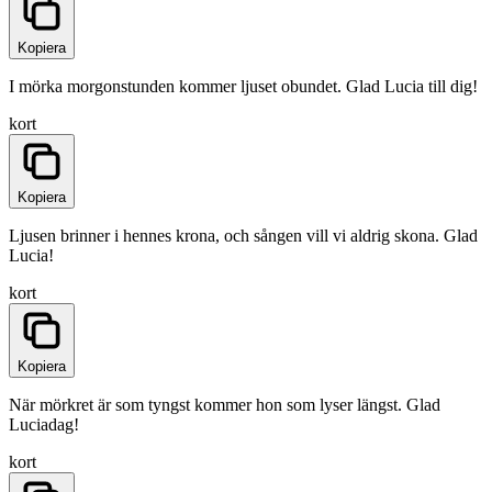
Kopiera
I mörka morgonstunden kommer ljuset obundet. Glad Lucia till dig!
kort
Kopiera
Ljusen brinner i hennes krona, och sången vill vi aldrig skona. Glad
Lucia!
kort
Kopiera
När mörkret är som tyngst kommer hon som lyser längst. Glad
Luciadag!
kort