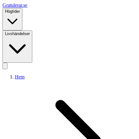
Gratulerar
.se
Högtider
Livshändelser
Hem