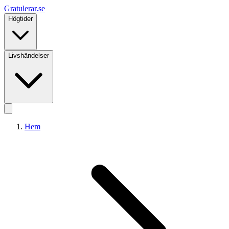
Gratulerar
.se
Högtider
Livshändelser
Hem