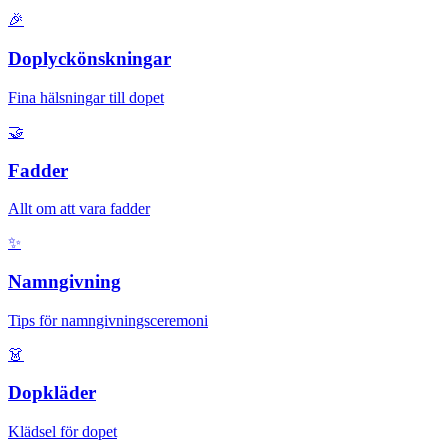
🎉
Doplyckönskningar
Fina hälsningar till dopet
🤝
Fadder
Allt om att vara fadder
✨
Namngivning
Tips för namngivningsceremoni
👗
Dopkläder
Klädsel för dopet