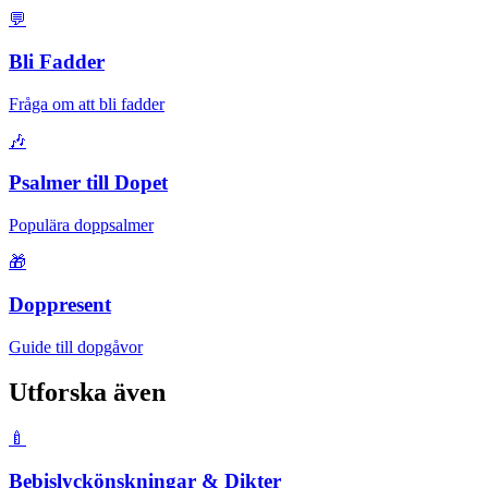
💬
Bli Fadder
Fråga om att bli fadder
🎶
Psalmer till Dopet
Populära doppsalmer
🎁
Doppresent
Guide till dopgåvor
Utforska även
🍼
Bebislyckönskningar & Dikter