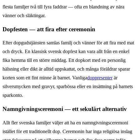
flesta familjer två till fyra faddrar — ofta en blandning av nära
vänner och släktingar.
Dopfesten — att fira efter ceremonin
Efter dopgudstjänsten samlas familj och vänner för att fira med mat
och dryck. En klassisk svensk dopfest kan vara allt från en enkel
fika hemma till en större middag. Ett dopkort med en personlig
hälsning eller dikt är alltid uppskattat, och många föräldrar sparar
korten som ett fint minne åt barnet. Vanliga
doppresenter
är
silversmycken med gravyr, sparbössa eller en insättning på barnets
sparkonto.
Namngivningsceremoni — ett sekulärt alternativ
Allt fler svenska familjer väljer att ha en namngivningsceremoni
istället för ett traditionellt dop. Ceremonin har inga religiösa inslag