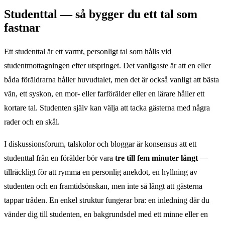
Studenttal — så bygger du ett tal som
fastnar
Ett studenttal är ett varmt, personligt tal som hålls vid
studentmottagningen efter utspringet. Det vanligaste är att en eller
båda föräldrarna håller huvudtalet, men det är också vanligt att bästa
vän, ett syskon, en mor- eller farförälder eller en lärare håller ett
kortare tal. Studenten själv kan välja att tacka gästerna med några
rader och en skål.
I diskussionsforum, talskolor och bloggar är konsensus att ett
studenttal från en förälder bör vara
tre till fem minuter långt
—
tillräckligt för att rymma en personlig anekdot, en hyllning av
studenten och en framtidsönskan, men inte så långt att gästerna
tappar tråden. En enkel struktur fungerar bra: en inledning där du
vänder dig till studenten, en bakgrundsdel med ett minne eller en