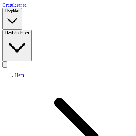
Gratulerar
.se
Högtider
Livshändelser
Hem