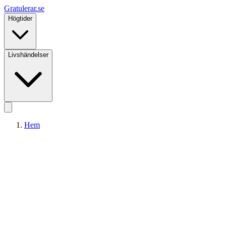
Gratulerar
.se
Högtider
Livshändelser
Hem