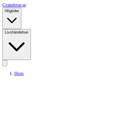
Gratulerar
.se
Högtider
Livshändelser
Hem