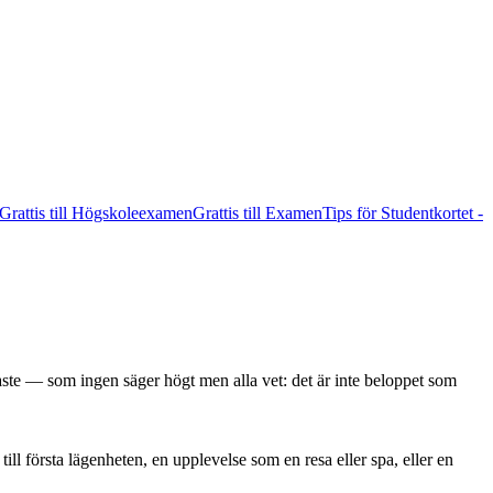
Grattis till Högskoleexamen
Grattis till Examen
Tips för Studentkortet -
 — som ingen säger högt men alla vet: det är inte beloppet som
till första lägenheten, en upplevelse som en resa eller spa, eller en