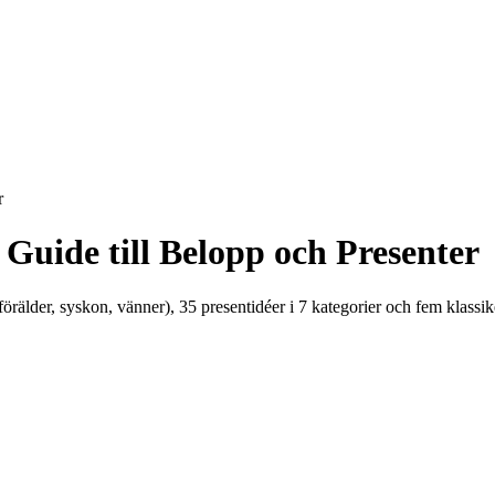
r
Guide till Belopp och Presenter
rälder, syskon, vänner), 35 presentidéer i 7 kategorier och fem klassike