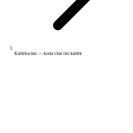
Kärlekscitat — korta citat om kärlek