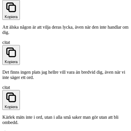
Kopiera
Att älska någon är att vilja deras lycka, även när den inte handlar om
dig.
citat
Kopiera
Det finns ingen plats jag hellre vill vara än bredvid dig, även när vi
inte säger ett ord.
citat
Kopiera
Kärlek mäts inte i ord, utan i alla små saker man gör utan att bli
ombedd.