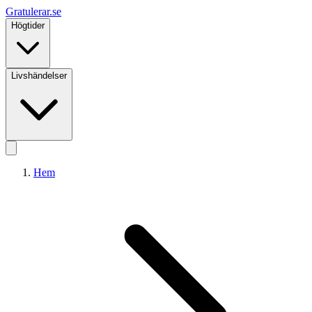
Gratulerar
.se
Högtider
Livshändelser
Hem