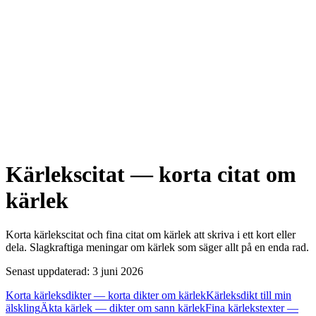
Kärlekscitat — korta citat om
kärlek
Korta kärlekscitat och fina citat om kärlek att skriva i ett kort eller
dela. Slagkraftiga meningar om kärlek som säger allt på en enda rad.
Senast uppdaterad: 3 juni 2026
Korta kärleksdikter — korta dikter om kärlek
Kärleksdikt till min
älskling
Äkta kärlek — dikter om sann kärlek
Fina kärlekstexter —