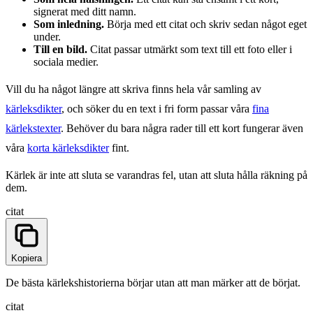
signerat med ditt namn.
Som inledning.
Börja med ett citat och skriv sedan något eget
under.
Till en bild.
Citat passar utmärkt som text till ett foto eller i
sociala medier.
Vill du ha något längre att skriva finns hela vår samling av
kärleksdikter
, och söker du en text i fri form passar våra
fina
kärlekstexter
. Behöver du bara några rader till ett kort fungerar även
våra
korta kärleksdikter
fint.
Kärlek är inte att sluta se varandras fel, utan att sluta hålla räkning på
dem.
citat
Kopiera
De bästa kärlekshistorierna börjar utan att man märker att de börjat.
citat