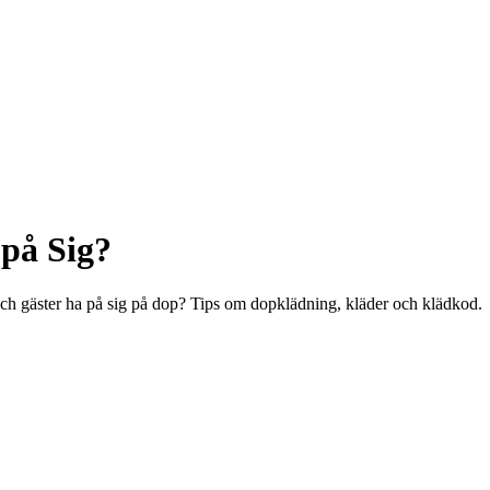
på Sig?
 och gäster ha på sig på dop? Tips om dopklädning, kläder och klädkod.