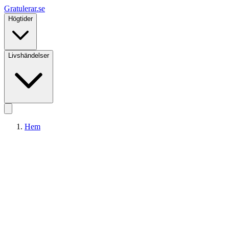
Gratulerar
.se
Högtider
Livshändelser
Hem