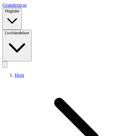
Gratulerar
.se
Högtider
Livshändelser
Hem