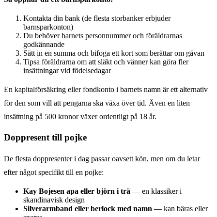
Kontakta din bank (de flesta storbanker erbjuder
barnsparkonton)
Du behöver barnets personnummer och föräldrarnas
godkännande
Sätt in en summa och bifoga ett kort som berättar om gåvan
Tipsa föräldrarna om att släkt och vänner kan göra fler
insättningar vid födelsedagar
En kapitalförsäkring eller fondkonto i barnets namn är ett alternativ
för den som vill att pengarna ska växa över tid. Även en liten
insättning på 500 kronor växer ordentligt på 18 år.
Doppresent till pojke
De flesta doppresenter i dag passar oavsett kön, men om du letar
efter något specifikt till en pojke:
Kay Bojesen apa eller björn i trä
— en klassiker i
skandinavisk design
Silverarmband eller berlock med namn
— kan bäras eller