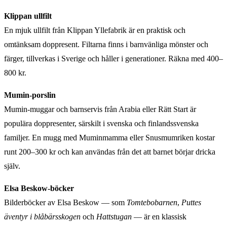
Klippan ullfilt
En mjuk ullfilt från Klippan Yllefabrik är en praktisk och
omtänksam doppresent. Filtarna finns i barnvänliga mönster och
färger, tillverkas i Sverige och håller i generationer. Räkna med 400–
800 kr.
Mumin-porslin
Mumin-muggar och barnservis från Arabia eller Rätt Start är
populära doppresenter, särskilt i svenska och finlandssvenska
familjer. En mugg med Muminmamma eller Snusmumriken kostar
runt 200–300 kr och kan användas från det att barnet börjar dricka
själv.
Elsa Beskow-böcker
Bilderböcker av Elsa Beskow — som
Tomtebobarnen
,
Puttes
äventyr i blåbärsskogen
och
Hattstugan
— är en klassisk