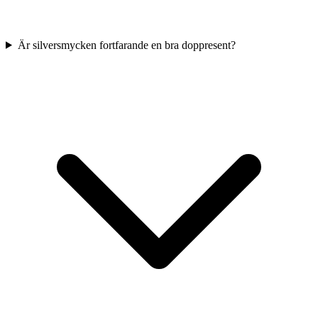
Är silversmycken fortfarande en bra doppresent?