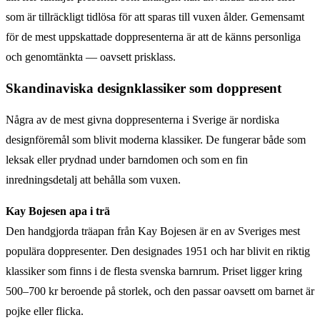
som är tillräckligt tidlösa för att sparas till vuxen ålder. Gemensamt
för de mest uppskattade doppresenterna är att de känns personliga
och genomtänkta — oavsett prisklass.
Skandinaviska designklassiker som doppresent
Några av de mest givna doppresenterna i Sverige är nordiska
designföremål som blivit moderna klassiker. De fungerar både som
leksak eller prydnad under barndomen och som en fin
inredningsdetalj att behålla som vuxen.
Kay Bojesen apa i trä
Den handgjorda träapan från Kay Bojesen är en av Sveriges mest
populära doppresenter. Den designades 1951 och har blivit en riktig
klassiker som finns i de flesta svenska barnrum. Priset ligger kring
500–700 kr beroende på storlek, och den passar oavsett om barnet är
pojke eller flicka.