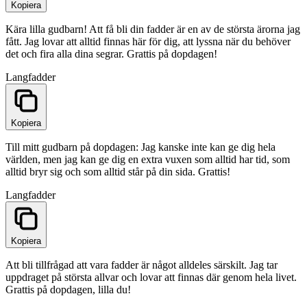
Kopiera
Kära lilla gudbarn! Att få bli din fadder är en av de största ärorna jag
fått. Jag lovar att alltid finnas här för dig, att lyssna när du behöver
det och fira alla dina segrar. Grattis på dopdagen!
Lang
fadder
Kopiera
Till mitt gudbarn på dopdagen: Jag kanske inte kan ge dig hela
världen, men jag kan ge dig en extra vuxen som alltid har tid, som
alltid bryr sig och som alltid står på din sida. Grattis!
Lang
fadder
Kopiera
Att bli tillfrågad att vara fadder är något alldeles särskilt. Jag tar
uppdraget på största allvar och lovar att finnas där genom hela livet.
Grattis på dopdagen, lilla du!