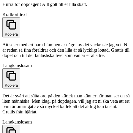
Hurra för dopdagen! Allt gott till er lilla skatt.
Kort
kort-text
Kopiera
Att se er med ert barn i famnen är något av det vackraste jag vet. Ni
är redan så fina föräldrar och den lilla är så lyckligt lottad. Grattis till
dopet och till det fantastiska livet som väntar er alla tre.
Lang
kanslosam
Kopiera
Det är svårt att sätta ord på den kärlek man känner när man ser en så
liten människa. Men idag, på dopdagen, vill jag att ni ska veta att ert
barn är omringat av så mycket kärlek att det aldrig kan ta slut.
Grattis från hjärtat.
Lang
kanslosam