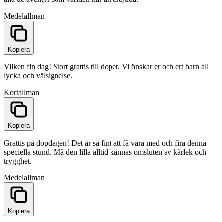
Medel
allman
Kopiera
Vilken fin dag! Stort grattis till dopet. Vi önskar er och ert barn all
lycka och välsignelse.
Kort
allman
Kopiera
Grattis på dopdagen! Det är så fint att få vara med och fira denna
speciella stund. Må den lilla alltid kännas omsluten av kärlek och
trygghet.
Medel
allman
Kopiera