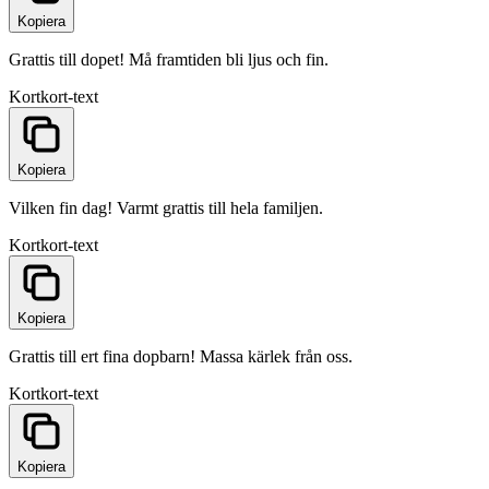
Kopiera
Grattis till dopet! Må framtiden bli ljus och fin.
Kort
kort-text
Kopiera
Vilken fin dag! Varmt grattis till hela familjen.
Kort
kort-text
Kopiera
Grattis till ert fina dopbarn! Massa kärlek från oss.
Kort
kort-text
Kopiera