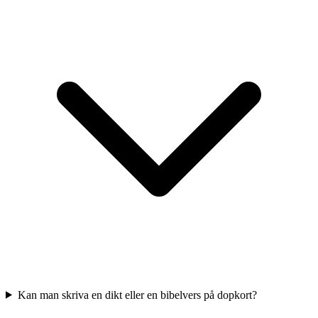
Kan man skriva en dikt eller en bibelvers på dopkort?