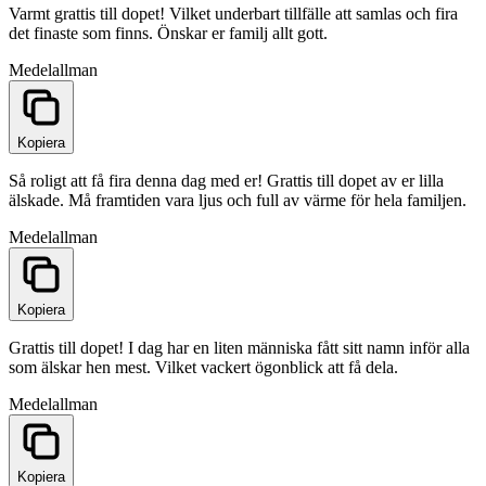
Varmt grattis till dopet! Vilket underbart tillfälle att samlas och fira
det finaste som finns. Önskar er familj allt gott.
Medel
allman
Kopiera
Så roligt att få fira denna dag med er! Grattis till dopet av er lilla
älskade. Må framtiden vara ljus och full av värme för hela familjen.
Medel
allman
Kopiera
Grattis till dopet! I dag har en liten människa fått sitt namn inför alla
som älskar hen mest. Vilket vackert ögonblick att få dela.
Medel
allman
Kopiera