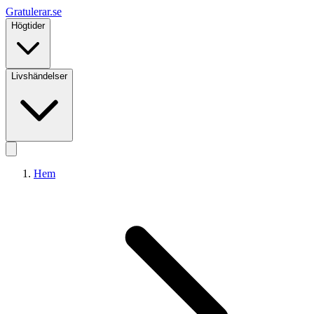
Gratulerar
.se
Högtider
Livshändelser
Hem