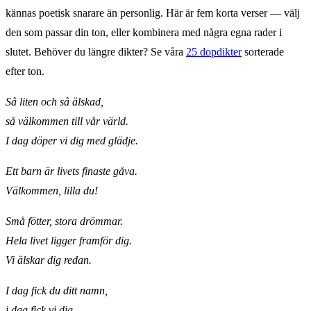
kännas poetisk snarare än personlig. Här är fem korta verser — välj
den som passar din ton, eller kombinera med några egna rader i
slutet. Behöver du längre dikter? Se våra
25 dopdikter
sorterade
efter ton.
Så liten och så älskad,
så välkommen till vår värld.
I dag döper vi dig med glädje.
Ett barn är livets finaste gåva.
Välkommen, lilla du!
Små fötter, stora drömmar.
Hela livet ligger framför dig.
Vi älskar dig redan.
I dag fick du ditt namn,
i dag fick vi dig.