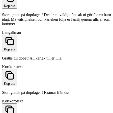
Kopiera
Stort grattis på dopdagen! Det är en väldigt fin sak ni gör för ert barn
idag. Må välsignelsen och kärleken följa er familj genom alla år som
kommer.
Lang
allman
Kopiera
Grattis till dopet! All kärlek till er lilla.
Kort
kort-text
Kopiera
Stort grattis på dopdagen! Kramar från oss.
Kort
kort-text