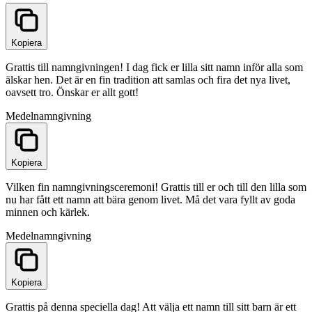
Kopiera
Grattis till namngivningen! I dag fick er lilla sitt namn inför alla som
älskar hen. Det är en fin tradition att samlas och fira det nya livet,
oavsett tro. Önskar er allt gott!
Medel
namngivning
Kopiera
Vilken fin namngivningsceremoni! Grattis till er och till den lilla som
nu har fått ett namn att bära genom livet. Må det vara fyllt av goda
minnen och kärlek.
Medel
namngivning
Kopiera
Grattis på denna speciella dag! Att välja ett namn till sitt barn är ett