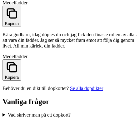
Medel
fadder
Kopiera
Kära gudbarn, idag döptes du och jag fick den finaste rollen av alla -
att vara din fadder. Jag ser så mycket fram emot att följa dig genom
livet. All min kärlek, din fadder.
Medel
fadder
Kopiera
Behöver du en dikt till dopkortet?
Se alla dopdikter
Vanliga frågor
Vad skriver man på ett dopkort?