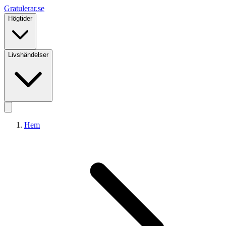
Gratulerar
.se
Högtider
Livshändelser
Hem