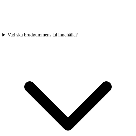
Vad ska brudgummens tal innehålla?