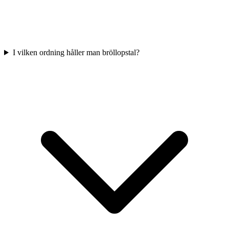
I vilken ordning håller man bröllopstal?