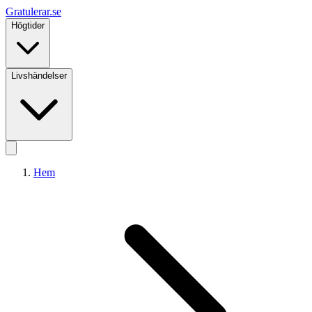
Gratulerar
.se
Högtider
Livshändelser
Hem