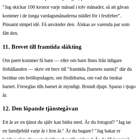
"Jag skickar 100 kronor varje månad i tolv månader, så att gåvan
kommer i de tunga vardagsmånaderna istället för i festfeber".
Pinsamt simpel idé. Få använder den. Älskas av varenda par som
fått den.
11. Brevet till framtida släkting
Om paret kommer få barn — eller om barn finns från tidigare
förhållanden — skriv ett brev till "framtida [barnets namn]" där du
berättar om bröllopsdagen, om föräldrarna, om vad du önskar
barnet. Förseglas tills barnet är myndigt. Brutalt djupt. Sparas i tjugo
år.
12. Den löpande tjänstegåvan
Ett år av en tjänst du själv kan bidra med. Är du fotograf? "Jag tar
en familjebild varje år i fem år." Är du bagare? "Jag bakar er