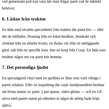
vad gemensam pott kan vara när man frågar paret vad de faktiskt
behöver.
6. Lådan från trakten
En låda med utvalda specialiteter från trakten där paret bor — eller
där de träffades. Honung från en lokal biodlare, hemkokt sylt,
choklad från en mindre kvarn, en flaska vin från en närliggande
gård, salt från en specifik kust. Inte en korg från Coop. En låda som
berättar något om var paret hör hemma.
7. Det personliga ljudet
En specialgjord vinyl med en spellista av låtar som varit viktiga i
parets relation. Eller en inspelning där varje familjemedlem berättar
sitt första minne av paret. Ljud sparas, video glöms — och en LP-
skiva med parets namn på etiketten är något de aldrig hade köpt
själva.