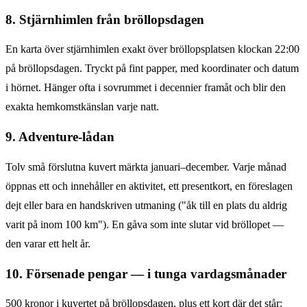
8. Stjärnhimlen från bröllopsdagen
En karta över stjärnhimlen exakt över bröllopsplatsen klockan 22:00
på bröllopsdagen. Tryckt på fint papper, med koordinater och datum
i hörnet. Hänger ofta i sovrummet i decennier framåt och blir den
exakta hemkomstkänslan varje natt.
9. Adventure-lådan
Tolv små förslutna kuvert märkta januari–december. Varje månad
öppnas ett och innehåller en aktivitet, ett presentkort, en föreslagen
dejt eller bara en handskriven utmaning ("åk till en plats du aldrig
varit på inom 100 km"). En gåva som inte slutar vid bröllopet —
den varar ett helt år.
10. Försenade pengar — i tunga vardagsmånader
500 kronor i kuvertet på bröllopsdagen, plus ett kort där det står: