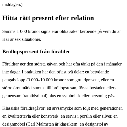
middagen.)
Hitta rätt present efter relation
Samma 1 000 kronor signalerar olika saker beroende på vem du är.
Här är sex situationer.
Bröllopspresent från förälder
Föräldrar ger den största gåvan och har ofta tänkt på den i månader,
inte dagar. I praktiken har den oftast två delar: ett betydande
pengabelopp (3 000–10 000 kronor som grundpresent, eller en
större öronmärkt summa till bröllopsresan, första bostaden eller en
gemensam framtidsritual) plus en symbolisk eller personlig gåva.
Klassiska föräldragåvor: ett arvssmycke som följt med generationer,
en kvalitetstavla eller konstverk, en servis i porslin eller silver, en
designmöbel (Carl Malmsten är klassikern, en designstol av