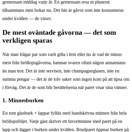
gemensam middag varje år. En gemensam resa ni planerat
tillsammans men bokar nu. Det här är gåvor som inte konsumeras
under kvällen — de växer.
De mest oväntade gåvorna — det som
verkligen sparas
När man frågar par som varit gifta i fem eller tio år vad de minns
mest från bröllopsgåvorna, hamnar svaren oftast någon annanstans
än man tror. Det är inte servisen, inte champagneglasen, inte en
summa pengar — det är de tolv saker som ingen kom på att tipsa om
i förväg. Det är de som blir berättelserna när paret visar sina vänner.
1. Minnesburken
En tom glasburk + lappar fyllda med handskrivna minnen från hela
bröllopsföljet. Varje gäst skriver ett favoritminne med paret på en
lapp och lägger i burken under kvällen. Brudparet öppnar burken på