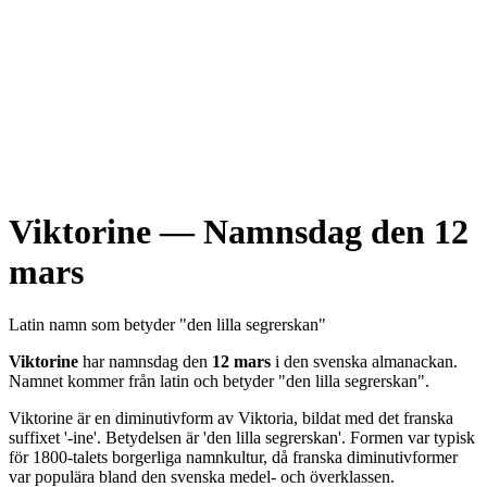
Viktorine
— Namnsdag den
12
mars
Latin
namn som betyder "
den lilla segrerskan
"
Viktorine
har namnsdag den
12 mars
i den svenska almanackan.
Namnet kommer från
latin
och betyder "
den lilla segrerskan
".
Viktorine är en diminutivform av Viktoria, bildat med det franska
suffixet '-ine'. Betydelsen är 'den lilla segrerskan'. Formen var typisk
för 1800-talets borgerliga namnkultur, då franska diminutivformer
var populära bland den svenska medel- och överklassen.