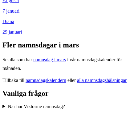
Augusta
7
januari
Diana
29
januari
Fler namnsdagar i
mars
Se alla som har
namnsdag i
mars
i vår namnsdagskalender för
månaden.
Tillbaka till
namnsdagskalendern
eller
alla namnsdagshälsningar
Vanliga frågor
När har Viktorine namnsdag?