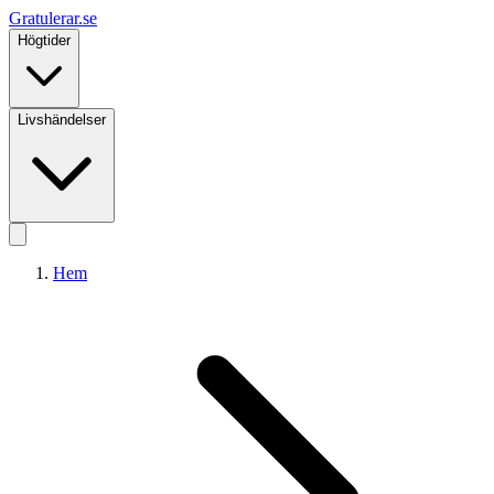
Gratulerar
.se
Högtider
Livshändelser
Hem