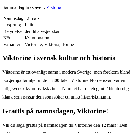
Samma dag firas även:
Viktoria
Namnsdag
12 mars
Ursprung
Latin
Betydelse
den lilla segrerskan
Kön
Kvinnonamn
Varianter
Victorine, Viktoria, Torine
Viktorine
i svensk kultur och historia
Viktorine är ett ovanligt namn i modern Sverige, men förekom bland
borgerliga familjer under 1800-talet. Viktorine Nordensvan var en
tidig svensk kvinnosakskvinna. Namnet har en elegant, ålderdomlig
klang som passar dem som söker ett unikt historiskt namn.
Grattis på namnsdagen,
Viktorine
!
Vill du säga grattis på namnsdagen till
Viktorine
den
12 mars
? Den