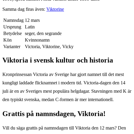
Samma dag firas även:
Viktorine
Namnsdag
12 mars
Ursprung
Latin
Betydelse
seger, den segrande
Kön
Kvinnonamn
Varianter
Victoria, Viktorine, Vicky
Viktoria
i svensk kultur och historia
Kronprinsessan Victoria av Sverige har gjort namnet till det mest
kungligt laddade flicknamnet i modern tid. Victoria-dagen den 14
juli är en av Sveriges mest populära helgdagar. Stavningen med K är
den typiskt svenska, medan C-formen är mer internationell.
Grattis på namnsdagen,
Viktoria
!
Vill du säga grattis på namnsdagen till
Viktoria
den
12 mars
? Den