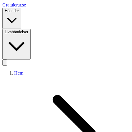
Gratulerar
.se
Högtider
Livshändelser
Hem