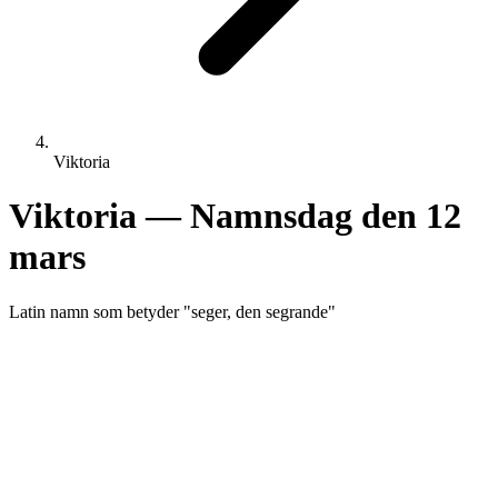
Viktoria
Viktoria
— Namnsdag den
12
mars
Latin
namn som betyder "
seger, den segrande
"