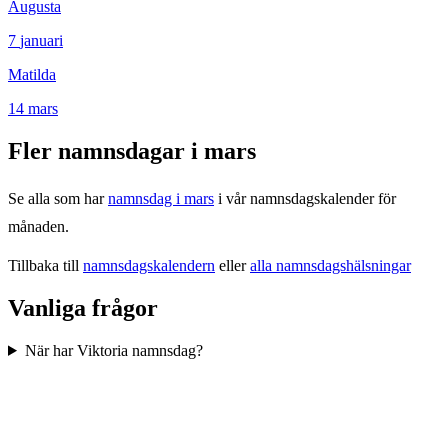
Augusta
7
januari
Matilda
14
mars
Fler namnsdagar i
mars
Se alla som har
namnsdag i
mars
i vår namnsdagskalender för
månaden.
Tillbaka till
namnsdagskalendern
eller
alla namnsdagshälsningar
Vanliga frågor
När har Viktoria namnsdag?