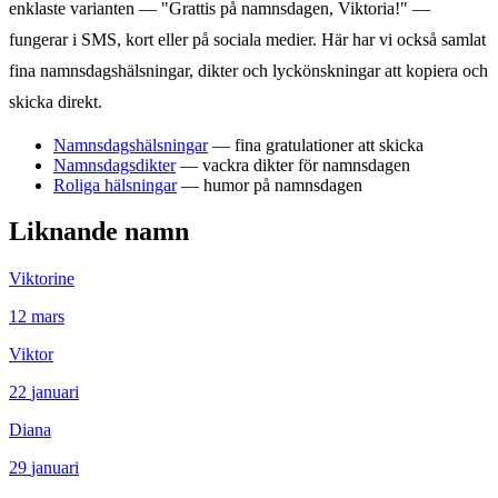
enklaste varianten — "Grattis på namnsdagen,
Viktoria
!" —
fungerar i SMS, kort eller på sociala medier. Här har vi också samlat
fina namnsdagshälsningar, dikter och lyckönskningar att kopiera och
skicka direkt.
Namnsdagshälsningar
— fina gratulationer att skicka
Namnsdagsdikter
— vackra dikter för namnsdagen
Roliga hälsningar
— humor på namnsdagen
Liknande namn
Viktorine
12
mars
Viktor
22
januari
Diana
29
januari