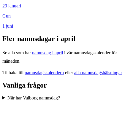
29
januari
Gun
1
juni
Fler namnsdagar i
april
Se alla som har
namnsdag i
april
i vår namnsdagskalender för
månaden.
Tillbaka till
namnsdagskalendern
eller
alla namnsdagshälsningar
Vanliga frågor
När har Valborg namnsdag?