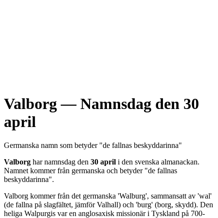
Valborg
— Namnsdag den
30
april
Germanska
namn som betyder "
de fallnas beskyddarinna
"
Valborg
har namnsdag den
30 april
i den svenska almanackan.
Namnet kommer från
germanska
och betyder "
de fallnas
beskyddarinna
".
Valborg kommer från det germanska 'Walburg', sammansatt av 'wal'
(de fallna på slagfältet, jämför Valhall) och 'burg' (borg, skydd). Den
heliga Walpurgis var en anglosaxisk missionär i Tyskland på 700-