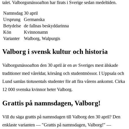
talet. Valborgsmässoafton har firats i Sverige sedan medeltiden.
Namnsdag
30 april
Ursprung
Germanska
Betydelse
de fallnas beskyddarinna
Kön
Kvinnonamn
Varianter
Walborg, Walpurgis
Valborg
i svensk kultur och historia
Valborgsmässoafton den 30 april är en av Sveriges mest älskade
traditioner med våreldar, körsång och studentmössor. I Uppsala och
Lund samlas tiotusentals studenter för att fira vårens ankomst. Cirka
12 000 svenska kvinnor heter Valborg.
Grattis på namnsdagen,
Valborg
!
Vill du säga grattis på namnsdagen till
Valborg
den
30 april
? Den
enklaste varianten — "Grattis på namnsdagen,
Valborg
!" —