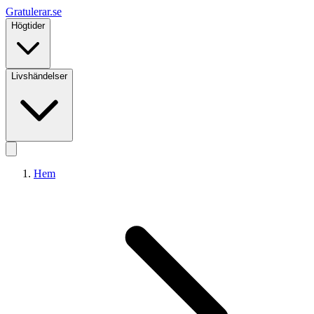
Gratulerar
.se
Högtider
Livshändelser
Hem