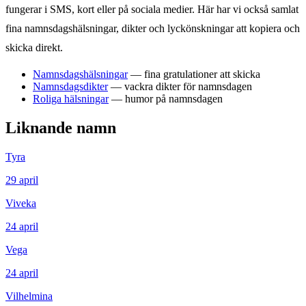
fungerar i SMS, kort eller på sociala medier. Här har vi också samlat
fina namnsdagshälsningar, dikter och lyckönskningar att kopiera och
skicka direkt.
Namnsdagshälsningar
— fina gratulationer att skicka
Namnsdagsdikter
— vackra dikter för namnsdagen
Roliga hälsningar
— humor på namnsdagen
Liknande namn
Tyra
29
april
Viveka
24
april
Vega
24
april
Vilhelmina