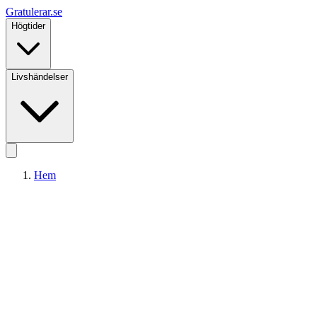
Gratulerar
.se
Högtider
Livshändelser
Hem