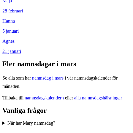
Maja
28
februari
Hanna
5
januari
Agnes
21
januari
Fler namnsdagar i
mars
Se alla som har
namnsdag i
mars
i vår namnsdagskalender för
månaden.
Tillbaka till
namnsdagskalendern
eller
alla namnsdagshälsningar
Vanliga frågor
När har Mary namnsdag?