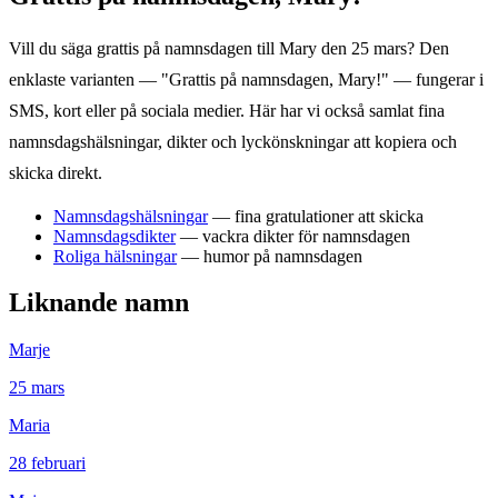
Vill du säga grattis på namnsdagen till
Mary
den
25 mars
? Den
enklaste varianten — "Grattis på namnsdagen,
Mary
!" — fungerar i
SMS, kort eller på sociala medier. Här har vi också samlat fina
namnsdagshälsningar, dikter och lyckönskningar att kopiera och
skicka direkt.
Namnsdagshälsningar
— fina gratulationer att skicka
Namnsdagsdikter
— vackra dikter för namnsdagen
Roliga hälsningar
— humor på namnsdagen
Liknande namn
Marje
25
mars
Maria
28
februari