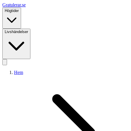
Gratulerar
.se
Högtider
Livshändelser
Hem