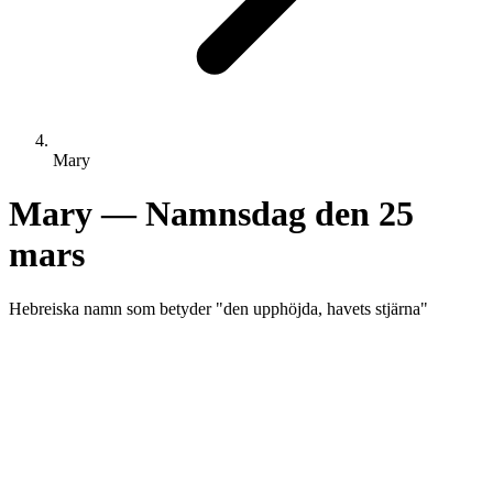
Mary
Mary
— Namnsdag den
25
mars
Hebreiska
namn som betyder "
den upphöjda, havets stjärna
"