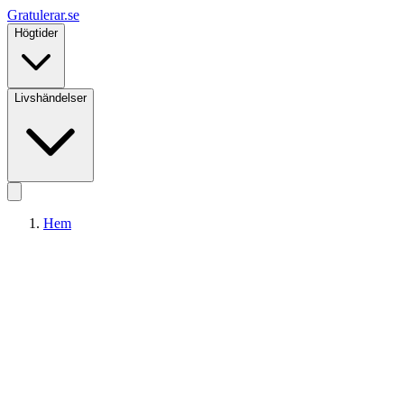
Gratulerar
.se
Högtider
Livshändelser
Hem