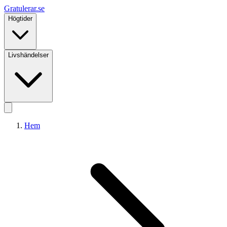
Gratulerar
.se
Högtider
Livshändelser
Hem