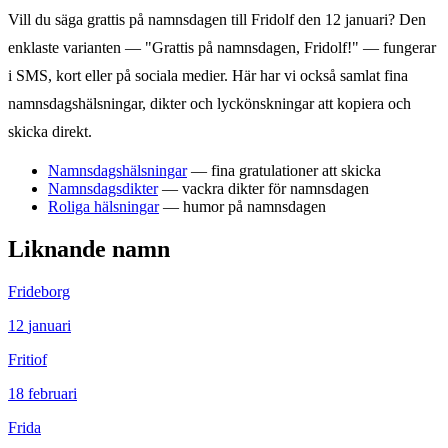
Vill du säga grattis på namnsdagen till
Fridolf
den
12 januari
? Den
enklaste varianten — "Grattis på namnsdagen,
Fridolf
!" — fungerar
i SMS, kort eller på sociala medier. Här har vi också samlat fina
namnsdagshälsningar, dikter och lyckönskningar att kopiera och
skicka direkt.
Namnsdagshälsningar
— fina gratulationer att skicka
Namnsdagsdikter
— vackra dikter för namnsdagen
Roliga hälsningar
— humor på namnsdagen
Liknande namn
Frideborg
12
januari
Fritiof
18
februari
Frida