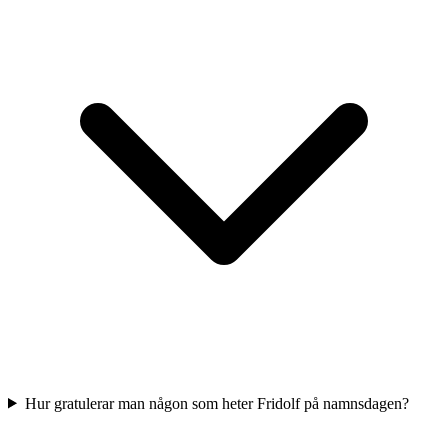
Hur gratulerar man någon som heter Fridolf på namnsdagen?