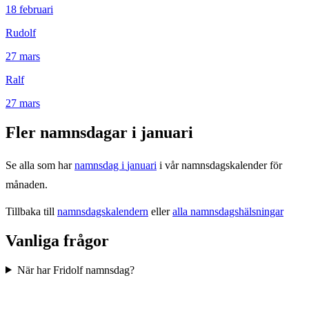
18
februari
Rudolf
27
mars
Ralf
27
mars
Fler namnsdagar i
januari
Se alla som har
namnsdag i
januari
i vår namnsdagskalender för
månaden.
Tillbaka till
namnsdagskalendern
eller
alla namnsdagshälsningar
Vanliga frågor
När har Fridolf namnsdag?