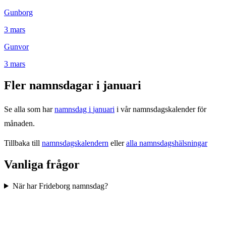
Gunborg
3
mars
Gunvor
3
mars
Fler namnsdagar i
januari
Se alla som har
namnsdag i
januari
i vår namnsdagskalender för
månaden.
Tillbaka till
namnsdagskalendern
eller
alla namnsdagshälsningar
Vanliga frågor
När har Frideborg namnsdag?