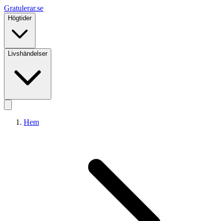
Gratulerar
.se
Högtider
Livshändelser
Hem