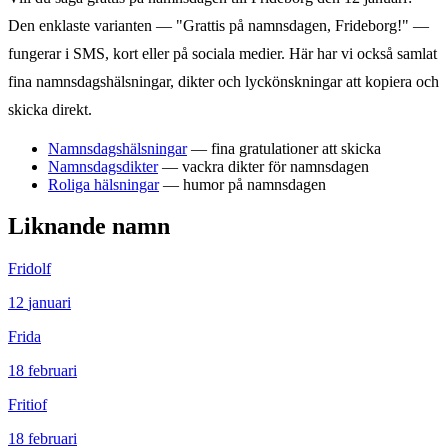
Den enklaste varianten — "Grattis på namnsdagen,
Frideborg
!" —
fungerar i SMS, kort eller på sociala medier. Här har vi också samlat
fina namnsdagshälsningar, dikter och lyckönskningar att kopiera och
skicka direkt.
Namnsdagshälsningar
— fina gratulationer att skicka
Namnsdagsdikter
— vackra dikter för namnsdagen
Roliga hälsningar
— humor på namnsdagen
Liknande namn
Fridolf
12
januari
Frida
18
februari
Fritiof
18
februari