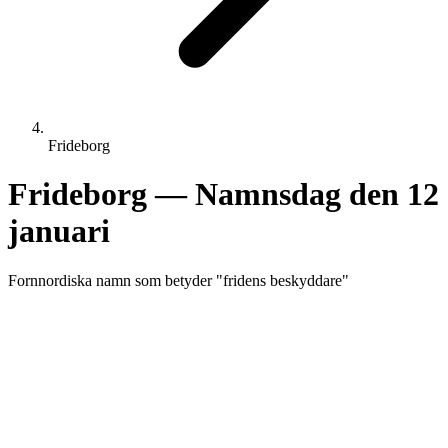
Frideborg
Frideborg
— Namnsdag den
12
januari
Fornnordiska
namn som betyder "
fridens beskyddare
"