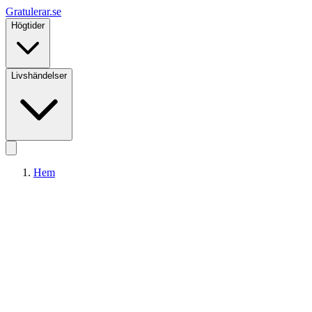
Gratulerar
.se
Högtider
Livshändelser
Hem