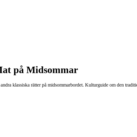
 Mat på Midsommar
 andra klassiska rätter på midsommarbordet. Kulturguide om den tradi