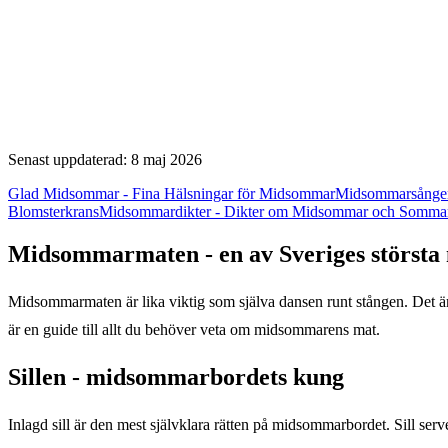
Senast uppdaterad: 8 maj 2026
Glad Midsommar - Fina Hälsningar för Midsommar
Midsommarsånger
Blomsterkrans
Midsommardikter - Dikter om Midsommar och Somma
Midsommarmaten - en av Sveriges största 
Midsommarmaten är lika viktig som själva dansen runt stången. Det är 
är en guide till allt du behöver veta om midsommarens mat.
Sillen - midsommarbordets kung
Inlagd sill är den mest självklara rätten på midsommarbordet. Sill serve