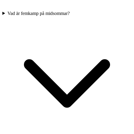
Vad är femkamp på midsommar?