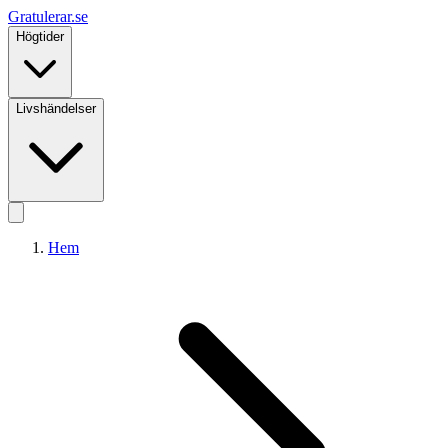
Gratulerar
.se
Högtider
Livshändelser
Hem