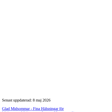
Senast uppdaterad: 8 maj 2026
Glad Midsommar - Fina Hälsningar för