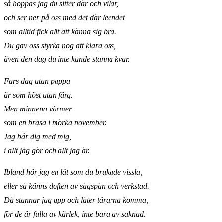
så hoppas jag du sitter där och vilar,
och ser ner på oss med det där leendet
som alltid fick allt att känna sig bra.
Du gav oss styrka nog att klara oss,
även den dag du inte kunde stanna kvar.
Fars dag utan pappa
är som höst utan färg.
Men minnena värmer
som en brasa i mörka november.
Jag bär dig med mig,
i allt jag gör och allt jag är.
Ibland hör jag en låt som du brukade vissla,
eller så känns doften av sågspån och verkstad.
Då stannar jag upp och låter tårarna komma,
för de är fulla av kärlek, inte bara av saknad.