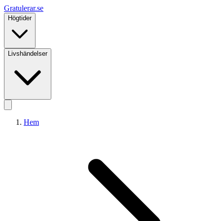
Gratulerar
.se
Högtider
Livshändelser
Hem