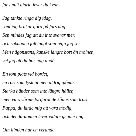
för i mitt hjärta lever du kvar.
Jag tänkte ringa dig idag,
som jag brukar göra på fars dag.
Sen mindes jag att du inte svarar mer,
och saknaden föll tungt som regn jag ser.
Men någonstans, kanske längre bort än molnen,
vet jag att du hör mig ändå.
En tom plats vid bordet,
en röst som tystnat men aldrig glömts.
Starka händer som inte längre håller,
men vars värme fortfarande känns som tröst.
Pappa, du lärde mig att vara modig,
och den lärdomen lever vidare genom mig.
Om himlen har en veranda