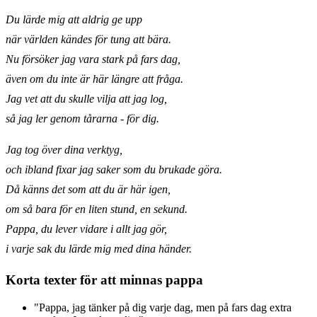
Du lärde mig att aldrig ge upp
när världen kändes för tung att bära.
Nu försöker jag vara stark på fars dag,
även om du inte är här längre att fråga.
Jag vet att du skulle vilja att jag log,
så jag ler genom tårarna - för dig.
Jag tog över dina verktyg,
och ibland fixar jag saker som du brukade göra.
Då känns det som att du är här igen,
om så bara för en liten stund, en sekund.
Pappa, du lever vidare i allt jag gör,
i varje sak du lärde mig med dina händer.
Korta texter för att minnas pappa
"Pappa, jag tänker på dig varje dag, men på fars dag extra