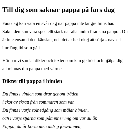
Till dig som saknar pappa på fars dag
Fars dag kan vara en svår dag när pappa inte längre finns här.
Saknaden kan vara speciellt stark när alla andra firar sina pappor. Du
är inte ensam i den känslan, och det är helt okej att sörja - oavsett
hur lång tid som gått.
Här har vi samlat dikter och texter som kan ge tröst och hjälpa dig
att minnas din pappa med värme.
Dikter till pappa i himlen
Du finns i vinden som drar genom träden,
i ekot av skratt från sommaren som var.
Du finns i varje solnedgång som målar himlen,
och i varje stjärna som påminner mig om var du är.
Pappa, du är borta men aldrig försvunnen,