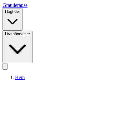
Gratulerar
.se
Högtider
Livshändelser
Hem