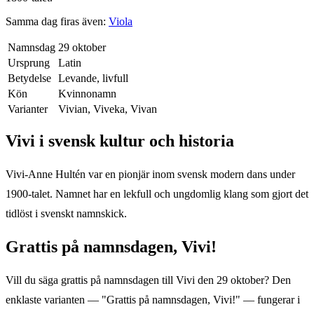
Samma dag firas även:
Viola
Namnsdag
29 oktober
Ursprung
Latin
Betydelse
Levande, livfull
Kön
Kvinnonamn
Varianter
Vivian, Viveka, Vivan
Vivi
i svensk kultur och historia
Vivi-Anne Hultén var en pionjär inom svensk modern dans under
1900-talet. Namnet har en lekfull och ungdomlig klang som gjort det
tidlöst i svenskt namnskick.
Grattis på namnsdagen,
Vivi
!
Vill du säga grattis på namnsdagen till
Vivi
den
29 oktober
? Den
enklaste varianten — "Grattis på namnsdagen,
Vivi
!" — fungerar i