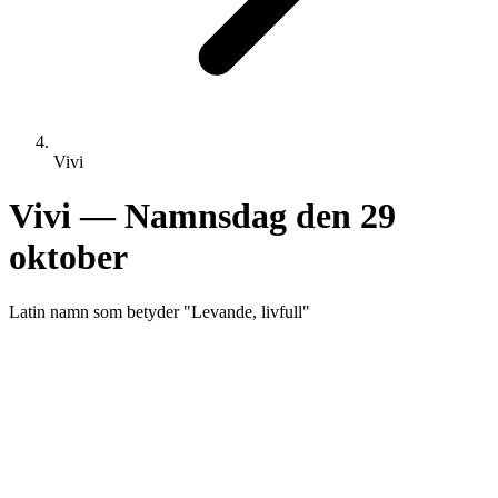
Vivi
Vivi
— Namnsdag den
29
oktober
Latin
namn som betyder "
Levande, livfull
"