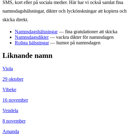
SMS, kort eller på sociala medier. Här har vi också samlat fina
namnsdagshälsningar, dikter och lyckönskningar att kopiera och
skicka direkt.
Namnsdagshälsningar
— fina gratulationer att skicka
Namnsdagsdikter
— vackra dikter för namnsdagen
Roliga hälsningar
— humor på namnsdagen
Liknande namn
Viola
29
oktober
Vibeke
16
november
Vendela
8
november
Amanda