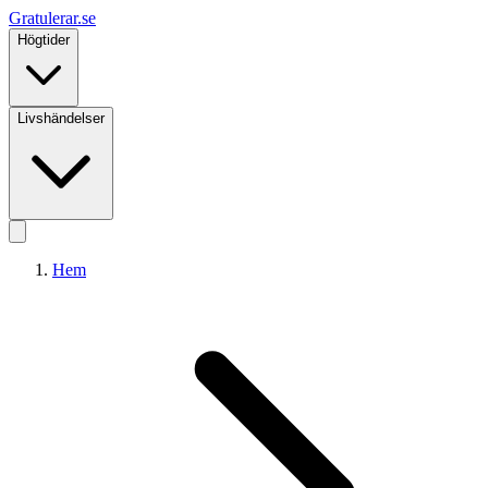
Gratulerar
.se
Högtider
Livshändelser
Hem