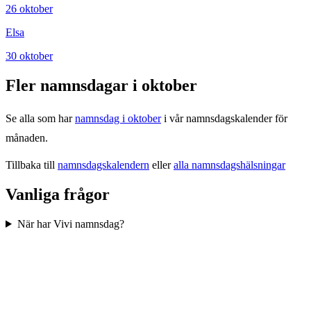
26
oktober
Elsa
30
oktober
Fler namnsdagar i
oktober
Se alla som har
namnsdag i
oktober
i vår namnsdagskalender för
månaden.
Tillbaka till
namnsdagskalendern
eller
alla namnsdagshälsningar
Vanliga frågor
När har Vivi namnsdag?