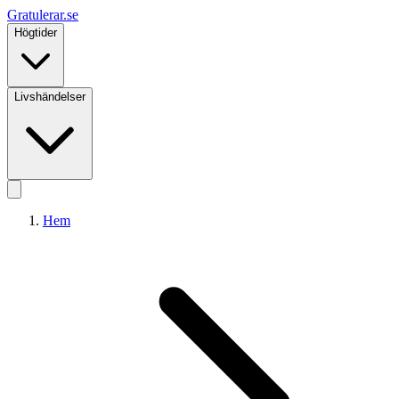
Gratulerar
.se
Högtider
Livshändelser
Hem