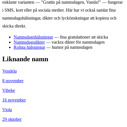
enklaste varianten — "Grattis på namnsdagen,
Vanda
!" — fungerar
i SMS, kort eller på sociala medier. Här har vi också samlat fina
namnsdagshälsningar, dikter och lyckönskningar att kopiera och
skicka direkt.
Namnsdagshälsningar
— fina gratulationer att skicka
Namnsdagsdikter
— vackra dikter för namnsdagen
Roliga hälsningar
— humor på namnsdagen
Liknande namn
Vendela
8
november
Vibeke
16
november
Viola
29
oktober