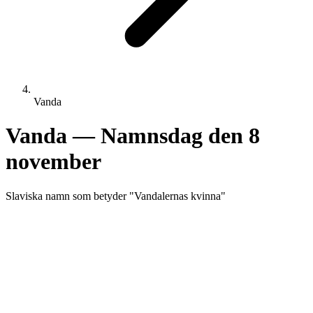
Vanda
Vanda
— Namnsdag den
8
november
Slaviska
namn som betyder "
Vandalernas kvinna
"