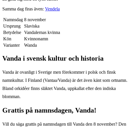
Samma dag firas även:
Vendela
Namnsdag
8 november
Ursprung
Slaviska
Betydelse
Vandalernas kvinna
Kön
Kvinnonamn
Varianter
Wanda
Vanda
i svensk kultur och historia
Vanda är ovanligt i Sverige men förekommer i polsk och finsk
namnkultur. I Finland (Vantaa/Vanda) är det även känt som ortnamn.
Bland orkidéer finns släktet Vanda, uppkallat efter den indiska
blomman.
Grattis på namnsdagen,
Vanda
!
Vill du säga grattis på namnsdagen till
Vanda
den
8 november
? Den