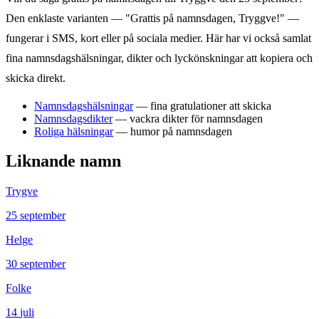
Den enklaste varianten — "Grattis på namnsdagen,
Tryggve
!" —
fungerar i SMS, kort eller på sociala medier. Här har vi också samlat
fina namnsdagshälsningar, dikter och lyckönskningar att kopiera och
skicka direkt.
Namnsdagshälsningar
— fina gratulationer att skicka
Namnsdagsdikter
— vackra dikter för namnsdagen
Roliga hälsningar
— humor på namnsdagen
Liknande namn
Trygve
25
september
Helge
30
september
Folke
14
juli