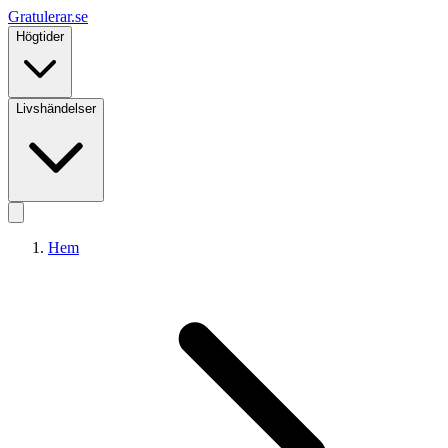
Gratulerar
.se
Högtider
Livshändelser
Hem