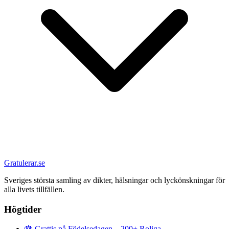
Gratulerar.se
Sveriges största samling av dikter, hälsningar och lyckönskningar för
alla livets tillfällen.
Högtider
🎂
Grattis på Födelsedagen – 200+ Roliga