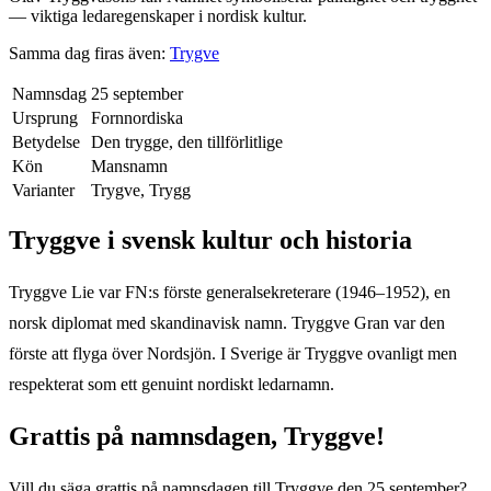
— viktiga ledaregenskaper i nordisk kultur.
Samma dag firas även:
Trygve
Namnsdag
25 september
Ursprung
Fornnordiska
Betydelse
Den trygge, den tillförlitlige
Kön
Mansnamn
Varianter
Trygve, Trygg
Tryggve
i svensk kultur och historia
Tryggve Lie var FN:s förste generalsekreterare (1946–1952), en
norsk diplomat med skandinavisk namn. Tryggve Gran var den
förste att flyga över Nordsjön. I Sverige är Tryggve ovanligt men
respekterat som ett genuint nordiskt ledarnamn.
Grattis på namnsdagen,
Tryggve
!
Vill du säga grattis på namnsdagen till
Tryggve
den
25 september
?