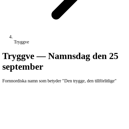
Tryggve
Tryggve
— Namnsdag den
25
september
Fornnordiska
namn som betyder "
Den trygge, den tillförlitlige
"