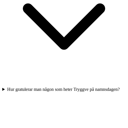
Hur gratulerar man någon som heter Tryggve på namnsdagen?