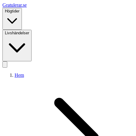
Gratulerar
.se
Högtider
Livshändelser
Hem