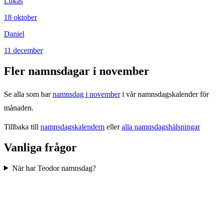
Lukas
18
oktober
Daniel
11
december
Fler namnsdagar i
november
Se alla som har
namnsdag i
november
i vår namnsdagskalender för
månaden.
Tillbaka till
namnsdagskalendern
eller
alla namnsdagshälsningar
Vanliga frågor
När har Teodor namnsdag?