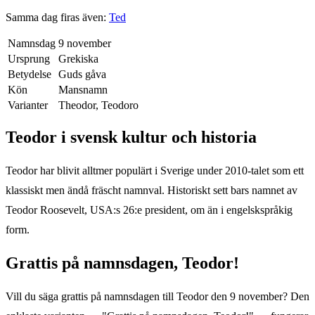
Samma dag firas även:
Ted
Namnsdag
9 november
Ursprung
Grekiska
Betydelse
Guds gåva
Kön
Mansnamn
Varianter
Theodor, Teodoro
Teodor
i svensk kultur och historia
Teodor har blivit alltmer populärt i Sverige under 2010-talet som ett
klassiskt men ändå fräscht namnval. Historiskt sett bars namnet av
Teodor Roosevelt, USA:s 26:e president, om än i engelskspråkig
form.
Grattis på namnsdagen,
Teodor
!
Vill du säga grattis på namnsdagen till
Teodor
den
9 november
? Den