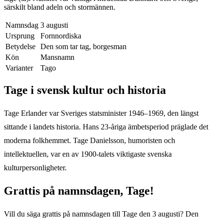
särskilt bland adeln och stormännen.
Namnsdag
3 augusti
Ursprung
Fornnordiska
Betydelse
Den som tar tag, borgesman
Kön
Mansnamn
Varianter
Tago
Tage
i svensk kultur och historia
Tage Erlander var Sveriges statsminister 1946–1969, den längst
sittande i landets historia. Hans 23-åriga ämbetsperiod präglade det
moderna folkhemmet. Tage Danielsson, humoristen och
intellektuellen, var en av 1900-talets viktigaste svenska
kulturpersonligheter.
Grattis på namnsdagen,
Tage
!
Vill du säga grattis på namnsdagen till
Tage
den
3 augusti
? Den