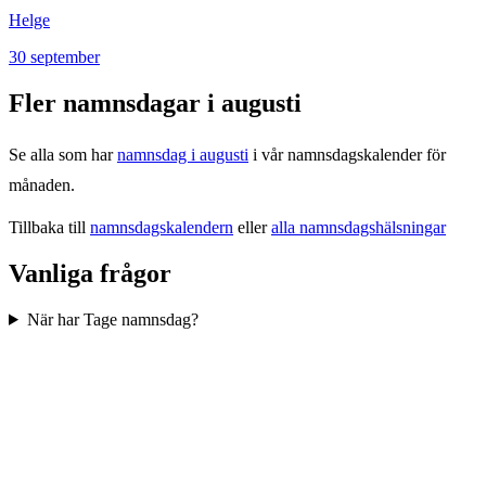
Helge
30
september
Fler namnsdagar i
augusti
Se alla som har
namnsdag i
augusti
i vår namnsdagskalender för
månaden.
Tillbaka till
namnsdagskalendern
eller
alla namnsdagshälsningar
Vanliga frågor
När har Tage namnsdag?