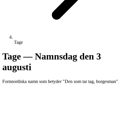
Tage
Tage
— Namnsdag den
3
augusti
Fornnordiska
namn som betyder "
Den som tar tag, borgesman
"