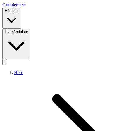
Gratulerar
.se
Högtider
Livshändelser
Hem