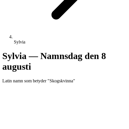
Sylvia
Sylvia
— Namnsdag den
8
augusti
Latin
namn som betyder "
Skogskvinna
"