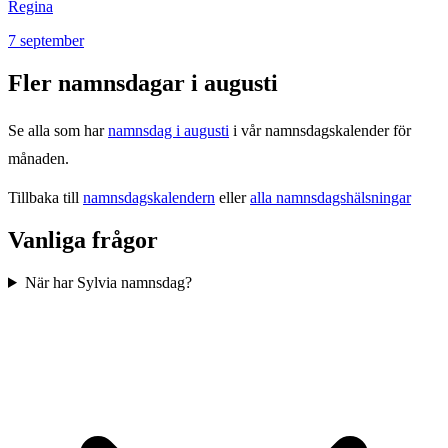
Regina
7
september
Fler namnsdagar i
augusti
Se alla som har
namnsdag i
augusti
i vår namnsdagskalender för
månaden.
Tillbaka till
namnsdagskalendern
eller
alla namnsdagshälsningar
Vanliga frågor
När har Sylvia namnsdag?