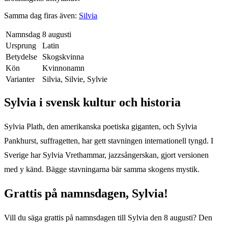
Samma dag firas även:
Silvia
Namnsdag
8 augusti
Ursprung
Latin
Betydelse
Skogskvinna
Kön
Kvinnonamn
Varianter
Silvia, Silvie, Sylvie
Sylvia
i svensk kultur och historia
Sylvia Plath, den amerikanska poetiska giganten, och Sylvia
Pankhurst, suffragetten, har gett stavningen internationell tyngd. I
Sverige har Sylvia Vrethammar, jazzsångerskan, gjort versionen
med y känd. Bägge stavningarna bär samma skogens mystik.
Grattis på namnsdagen,
Sylvia
!
Vill du säga grattis på namnsdagen till
Sylvia
den
8 augusti
? Den