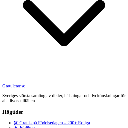
Gratulerar.se
Sveriges största samling av dikter, hälsningar och lyckönskningar för
alla livets tillfällen.
Högtider
🎂
Grattis på Födelsedagen – 200+ Roliga
🎄
Juldikter