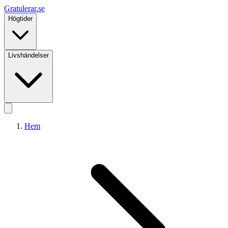
Gratulerar
.se
Högtider
Livshändelser
Hem