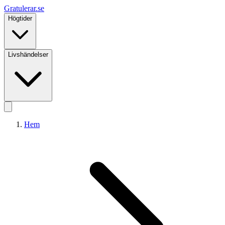
Gratulerar
.se
Högtider
Livshändelser
Hem