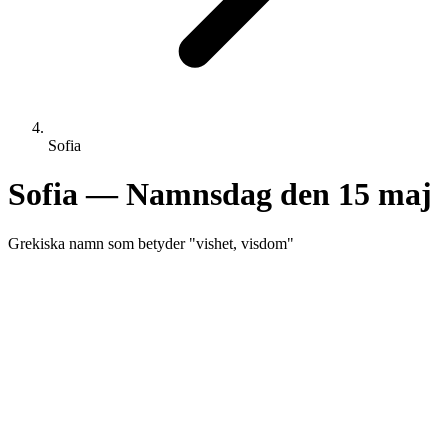
Sofia
Sofia
— Namnsdag den
15 maj
Grekiska
namn som betyder "
vishet, visdom
"