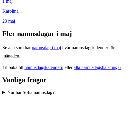
1
maj
Karolina
20
maj
Fler namnsdagar i
maj
Se alla som har
namnsdag i
maj
i vår namnsdagskalender för
månaden.
Tillbaka till
namnsdagskalendern
eller
alla namnsdagshälsningar
Vanliga frågor
När har Sofia namnsdag?