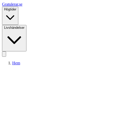
Gratulerar
.se
Högtider
Livshändelser
Hem