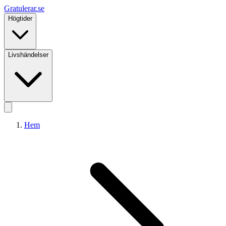
Gratulerar
.se
Högtider
Livshändelser
Hem