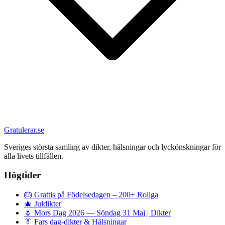
Gratulerar.se
Sveriges största samling av dikter, hälsningar och lyckönskningar för
alla livets tillfällen.
Högtider
🎂
Grattis på Födelsedagen – 200+ Roliga
🎄
Juldikter
🌷
Mors Dag 2026 — Söndag 31 Maj | Dikter
👔
Fars dag-dikter & Hälsningar