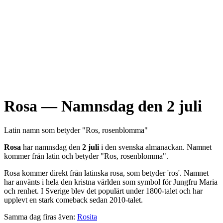
Rosa
— Namnsdag den
2 juli
Latin
namn som betyder "
Ros, rosenblomma
"
Rosa
har namnsdag den
2 juli
i den svenska almanackan. Namnet
kommer från
latin
och betyder "
Ros, rosenblomma
".
Rosa kommer direkt från latinska rosa, som betyder 'ros'. Namnet
har använts i hela den kristna världen som symbol för Jungfru Maria
och renhet. I Sverige blev det populärt under 1800-talet och har
upplevt en stark comeback sedan 2010-talet.
Samma dag firas även:
Rosita