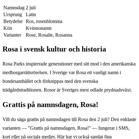
Namnsdag
2 juli
Ursprung
Latin
Betydelse
Ros, rosenblomma
Kön
Kvinnonamn
Varianter
Rose, Rosalie, Rosanna
Rosa
i svensk kultur och historia
Rosa Parks inspirerade generationer med sitt mod i den amerikanska
medborgarrättsrörelsen. I Sverige var Rosa ett vanligt namn i
bondesamhället och förknippas med den svenska
trädgårdstraditionen. Rosor är Sveriges mest odlade prydnadsväxt.
Grattis på namnsdagen,
Rosa
!
Vill du säga grattis på namnsdagen till
Rosa
den
2 juli
? Den enklaste
varianten — "Grattis på namnsdagen,
Rosa
!" — fungerar i SMS,
kort eller på sociala medier. Här har vi också samlat fina