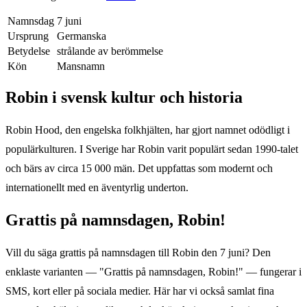
Namnsdag
7 juni
Ursprung
Germanska
Betydelse
strålande av berömmelse
Kön
Mansnamn
Robin
i svensk kultur och historia
Robin Hood, den engelska folkhjälten, har gjort namnet odödligt i
populärkulturen. I Sverige har Robin varit populärt sedan 1990-talet
och bärs av circa 15 000 män. Det uppfattas som modernt och
internationellt med en äventyrlig underton.
Grattis på namnsdagen,
Robin
!
Vill du säga grattis på namnsdagen till
Robin
den
7 juni
? Den
enklaste varianten — "Grattis på namnsdagen,
Robin
!" — fungerar i
SMS, kort eller på sociala medier. Här har vi också samlat fina