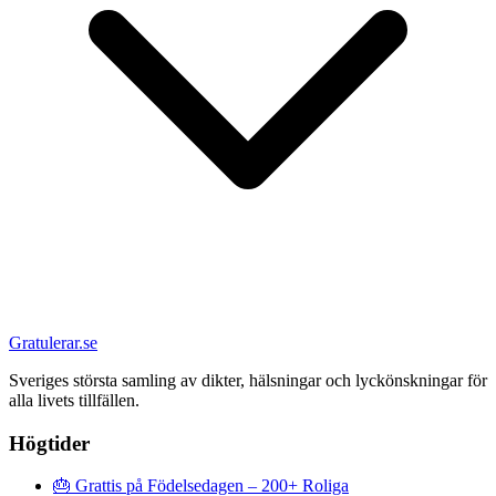
Gratulerar.se
Sveriges största samling av dikter, hälsningar och lyckönskningar för
alla livets tillfällen.
Högtider
🎂
Grattis på Födelsedagen – 200+ Roliga