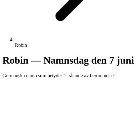
Robin
Robin
— Namnsdag den
7 juni
Germanska
namn som betyder "
strålande av berömmelse
"