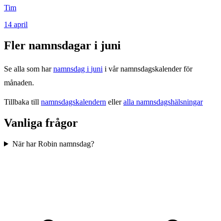
Tim
14
april
Fler namnsdagar i
juni
Se alla som har
namnsdag i
juni
i vår namnsdagskalender för
månaden.
Tillbaka till
namnsdagskalendern
eller
alla namnsdagshälsningar
Vanliga frågor
När har Robin namnsdag?