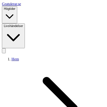
Gratulerar
.se
Högtider
Livshändelser
Hem