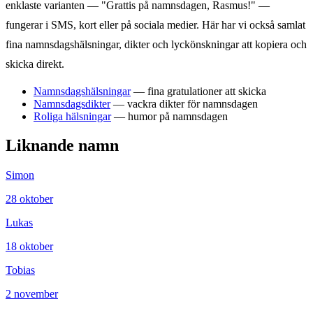
enklaste varianten — "Grattis på namnsdagen,
Rasmus
!" —
fungerar i SMS, kort eller på sociala medier. Här har vi också samlat
fina namnsdagshälsningar, dikter och lyckönskningar att kopiera och
skicka direkt.
Namnsdagshälsningar
— fina gratulationer att skicka
Namnsdagsdikter
— vackra dikter för namnsdagen
Roliga hälsningar
— humor på namnsdagen
Liknande namn
Simon
28
oktober
Lukas
18
oktober
Tobias
2
november