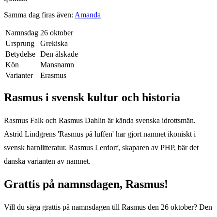
Samma dag firas även:
Amanda
Namnsdag
26 oktober
Ursprung
Grekiska
Betydelse
Den älskade
Kön
Mansnamn
Varianter
Erasmus
Rasmus
i svensk kultur och historia
Rasmus Falk och Rasmus Dahlin är kända svenska idrottsmän.
Astrid Lindgrens 'Rasmus på luffen' har gjort namnet ikoniskt i
svensk barnlitteratur. Rasmus Lerdorf, skaparen av PHP, bär det
danska varianten av namnet.
Grattis på namnsdagen,
Rasmus
!
Vill du säga grattis på namnsdagen till
Rasmus
den
26 oktober
? Den