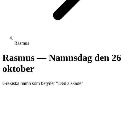
Rasmus
Rasmus
— Namnsdag den
26
oktober
Grekiska
namn som betyder "
Den älskade
"