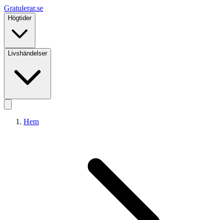
Gratulerar
.se
Högtider
Livshändelser
Hem