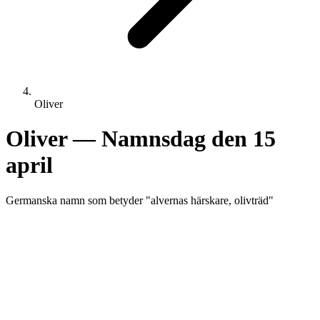
Oliver
Oliver
— Namnsdag den
15
april
Germanska
namn som betyder "
alvernas härskare, olivträd
"