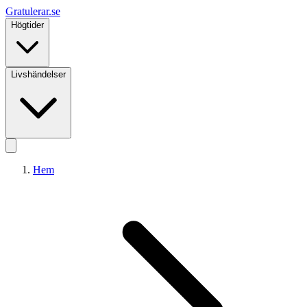
Gratulerar
.se
Högtider
Livshändelser
Hem