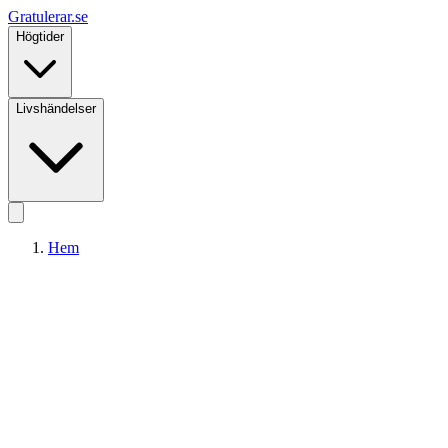
Gratulerar
.se
Högtider
Livshändelser
Hem