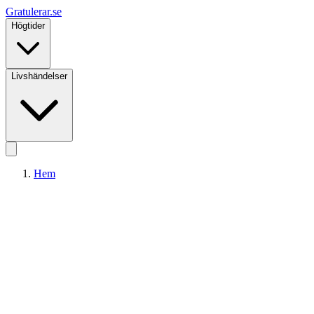
Gratulerar
.se
Högtider
Livshändelser
Hem