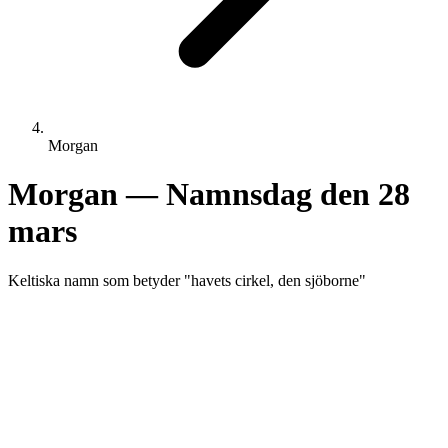
Morgan
Morgan
— Namnsdag den
28
mars
Keltiska
namn som betyder "
havets cirkel, den sjöborne
"