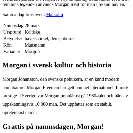
feminina legenden används Morgan mest för män i Skandinavien.
Samma dag firas även:
Malkolm
Namnsdag
28 mars
Ursprung
Keltiska
Betydelse
havets cirkel, den sjöborne
Kön
Mansnamn
Varianter
Morgon
Morgan
i svensk kultur och historia
Morgan Johansson, den svenske politikern, är en känd modern
namnbärare. Morgan Freeman har gett namnet internationell filmisk
prestige. I Sverige var Morgan populärast på 1960-talet och bärs av
uppskattningsvis 10 000 män. Det uppfattas som ett stabilt,
opretentiöst namn.
Grattis på namnsdagen,
Morgan
!