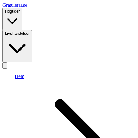
Gratulerar
.se
Högtider
Livshändelser
Hem