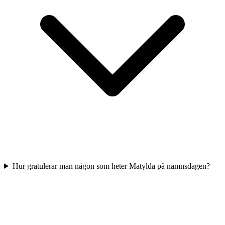
Hur gratulerar man någon som heter Matylda på namnsdagen?