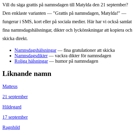
Vill du säga grattis på namnsdagen till
Matylda
den
21 september
?
Den enklaste varianten — "Grattis på namnsdagen,
Matylda
!" —
fungerar i SMS, kort eller på sociala medier. Här har vi också samlat
fina namnsdagshälsningar, dikter och lyckönskningar att kopiera och
skicka direkt.
Namnsdagshälsningar
— fina gratulationer att skicka
Namnsdagsdikter
— vackra dikter för namnsdagen
Roliga hälsningar
— humor på namnsdagen
Liknande namn
Matteus
21
september
Hildegard
17
september
Ragnhild