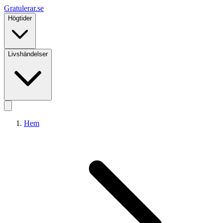
Gratulerar
.se
Högtider
Livshändelser
Hem