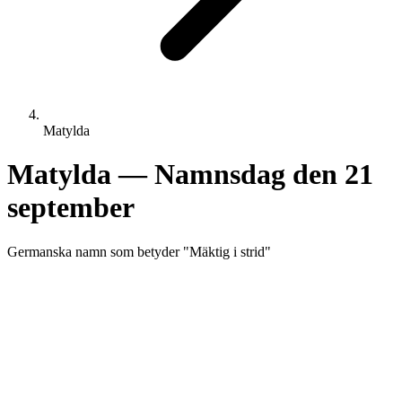
Matylda
Matylda
— Namnsdag den
21
september
Germanska
namn som betyder "
Mäktig i strid
"