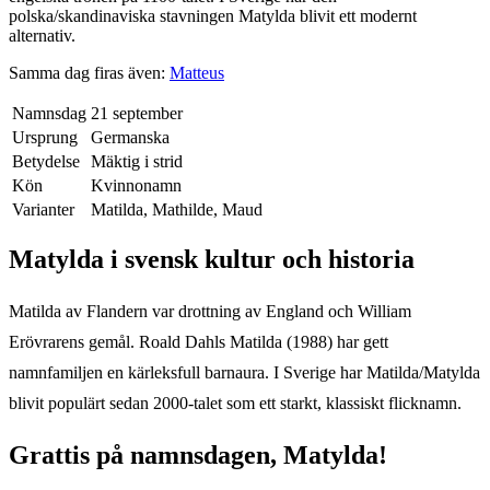
polska/skandinaviska stavningen Matylda blivit ett modernt
alternativ.
Samma dag firas även:
Matteus
Namnsdag
21 september
Ursprung
Germanska
Betydelse
Mäktig i strid
Kön
Kvinnonamn
Varianter
Matilda, Mathilde, Maud
Matylda
i svensk kultur och historia
Matilda av Flandern var drottning av England och William
Erövrarens gemål. Roald Dahls Matilda (1988) har gett
namnfamiljen en kärleksfull barnaura. I Sverige har Matilda/Matylda
blivit populärt sedan 2000-talet som ett starkt, klassiskt flicknamn.
Grattis på namnsdagen,
Matylda
!