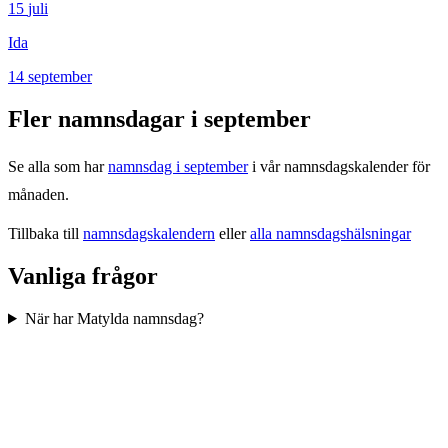
15
juli
Ida
14
september
Fler namnsdagar i
september
Se alla som har
namnsdag i
september
i vår namnsdagskalender för
månaden.
Tillbaka till
namnsdagskalendern
eller
alla namnsdagshälsningar
Vanliga frågor
När har Matylda namnsdag?