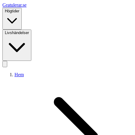
Gratulerar
.se
Högtider
Livshändelser
Hem