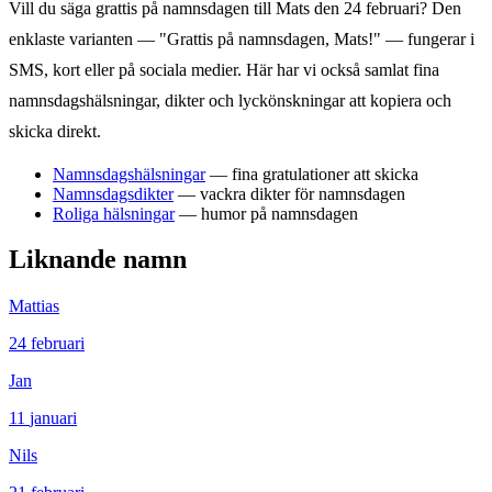
Vill du säga grattis på namnsdagen till
Mats
den
24 februari
? Den
enklaste varianten — "Grattis på namnsdagen,
Mats
!" — fungerar i
SMS, kort eller på sociala medier. Här har vi också samlat fina
namnsdagshälsningar, dikter och lyckönskningar att kopiera och
skicka direkt.
Namnsdagshälsningar
— fina gratulationer att skicka
Namnsdagsdikter
— vackra dikter för namnsdagen
Roliga hälsningar
— humor på namnsdagen
Liknande namn
Mattias
24
februari
Jan
11
januari
Nils