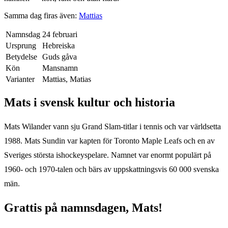
Samma dag firas även:
Mattias
Namnsdag
24 februari
Ursprung
Hebreiska
Betydelse
Guds gåva
Kön
Mansnamn
Varianter
Mattias, Matias
Mats
i svensk kultur och historia
Mats Wilander vann sju Grand Slam-titlar i tennis och var världsetta
1988. Mats Sundin var kapten för Toronto Maple Leafs och en av
Sveriges största ishockeyspelare. Namnet var enormt populärt på
1960- och 1970-talen och bärs av uppskattningsvis 60 000 svenska
män.
Grattis på namnsdagen,
Mats
!