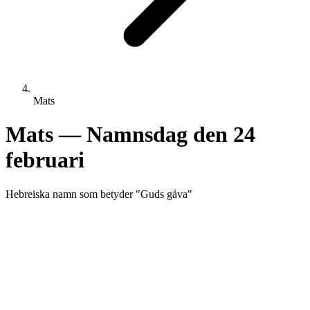
Mats
Mats
— Namnsdag den
24
februari
Hebreiska
namn som betyder "
Guds gåva
"