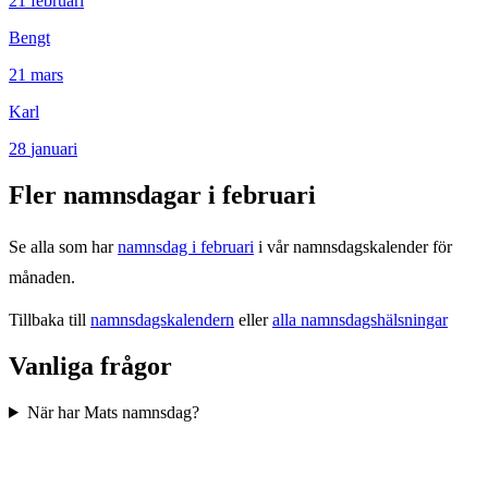
21
februari
Bengt
21
mars
Karl
28
januari
Fler namnsdagar i
februari
Se alla som har
namnsdag i
februari
i vår namnsdagskalender för
månaden.
Tillbaka till
namnsdagskalendern
eller
alla namnsdagshälsningar
Vanliga frågor
När har Mats namnsdag?