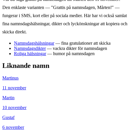
Den enklaste varianten — "Grattis på namnsdagen,
Mårten
!" —
fungerar i SMS, kort eller på sociala medier. Här har vi också samlat
fina namnsdagshälsningar, dikter och lyckönskningar att kopiera och
skicka direkt.
Namnsdagshälsningar
— fina gratulationer att skicka
Namnsdagsdikter
— vackra dikter för namnsdagen
Roliga hälsningar
— humor på namnsdagen
Liknande namn
Martinus
11
november
Martin
10
november
Gustaf
6
november