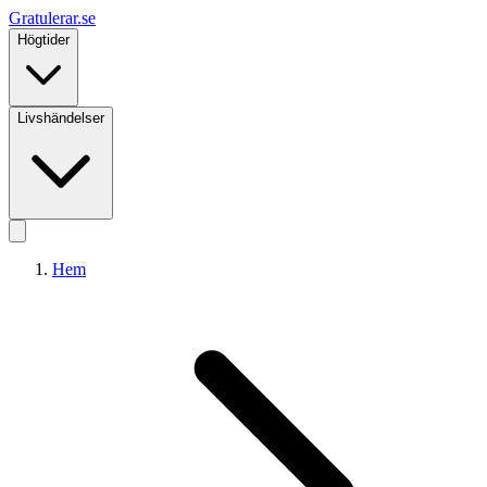
Gratulerar
.se
Högtider
Livshändelser
Hem