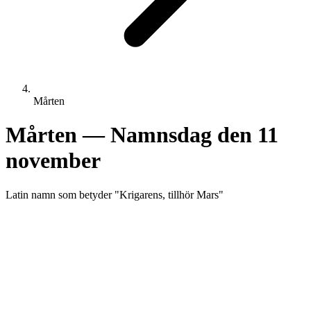
Mårten
Mårten
— Namnsdag den
11
november
Latin
namn som betyder "
Krigarens, tillhör Mars
"