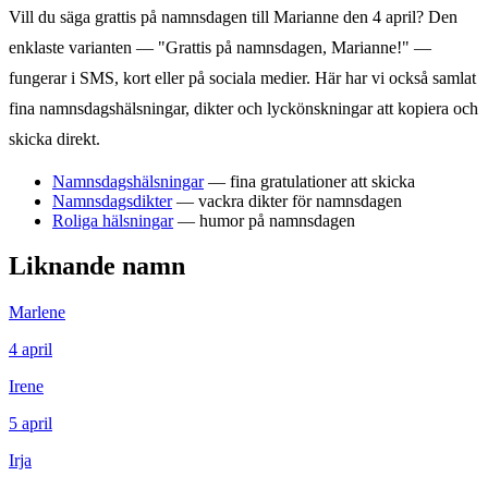
Vill du säga grattis på namnsdagen till
Marianne
den
4 april
? Den
enklaste varianten — "Grattis på namnsdagen,
Marianne
!" —
fungerar i SMS, kort eller på sociala medier. Här har vi också samlat
fina namnsdagshälsningar, dikter och lyckönskningar att kopiera och
skicka direkt.
Namnsdagshälsningar
— fina gratulationer att skicka
Namnsdagsdikter
— vackra dikter för namnsdagen
Roliga hälsningar
— humor på namnsdagen
Liknande namn
Marlene
4
april
Irene
5
april
Irja