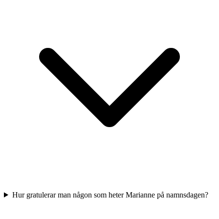
Hur gratulerar man någon som heter Marianne på namnsdagen?