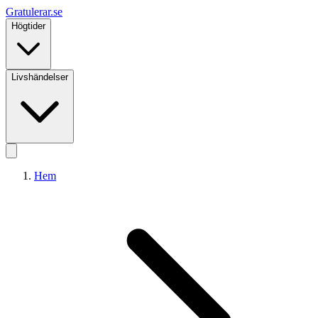
Gratulerar
.se
Högtider
Livshändelser
Hem