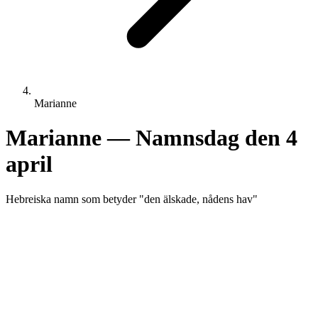
Marianne
Marianne
— Namnsdag den
4
april
Hebreiska
namn som betyder "
den älskade, nådens hav
"