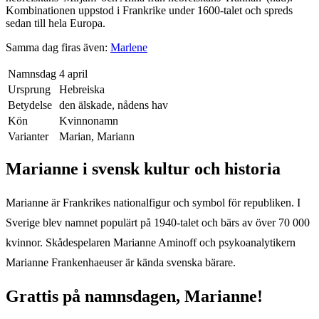
Kombinationen uppstod i Frankrike under 1600-talet och spreds
sedan till hela Europa.
Samma dag firas även:
Marlene
Namnsdag
4 april
Ursprung
Hebreiska
Betydelse
den älskade, nådens hav
Kön
Kvinnonamn
Varianter
Marian, Mariann
Marianne
i svensk kultur och historia
Marianne är Frankrikes nationalfigur och symbol för republiken. I
Sverige blev namnet populärt på 1940-talet och bärs av över 70 000
kvinnor. Skådespelaren Marianne Aminoff och psykoanalytikern
Marianne Frankenhaeuser är kända svenska bärare.
Grattis på namnsdagen,
Marianne
!