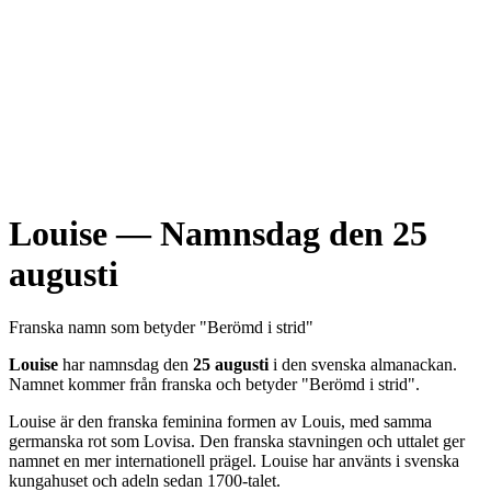
Louise
— Namnsdag den
25
augusti
Franska
namn som betyder "
Berömd i strid
"
Louise
har namnsdag den
25 augusti
i den svenska almanackan.
Namnet kommer från
franska
och betyder "
Berömd i strid
".
Louise är den franska feminina formen av Louis, med samma
germanska rot som Lovisa. Den franska stavningen och uttalet ger
namnet en mer internationell prägel. Louise har använts i svenska
kungahuset och adeln sedan 1700-talet.