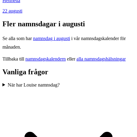
Henrietta
22
augusti
Fler namnsdagar i
augusti
Se alla som har
namnsdag i
augusti
i vår namnsdagskalender för
månaden.
Tillbaka till
namnsdagskalendern
eller
alla namnsdagshälsningar
Vanliga frågor
När har Louise namnsdag?