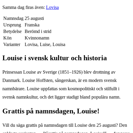
Samma dag firas även:
Lovisa
Namnsdag
25 augusti
Ursprung
Franska
Betydelse
Berömd i strid
Kön
Kvinnonamn
Varianter
Lovisa, Luise, Louisa
Louise
i svensk kultur och historia
Prinsessan Louise av Sverige (1851–1926) blev drottning av
Danmark. Louise Hoffsten, sångerskan, är en modern svensk
namnbärare. Louise uppfattas som kosmopolitiskt och stilfullt i
svensk namnkultur, och det ligger stadigt bland populära namn.
Grattis på namnsdagen,
Louise
!
Vill du säga grattis på namnsdagen till
Louise
den
25 augusti
? Den