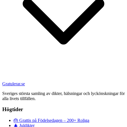
Gratulerar.se
Sveriges största samling av dikter, hälsningar och lyckönskningar för
alla livets tillfällen.
Högtider
🎂
Grattis på Födelsedagen – 200+ Roliga
🎄
Juldikter