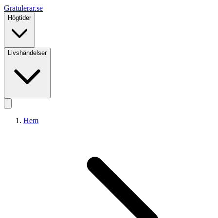
Gratulerar
.se
Högtider
Livshändelser
Hem