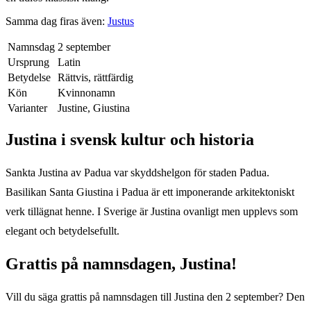
Samma dag firas även:
Justus
Namnsdag
2 september
Ursprung
Latin
Betydelse
Rättvis, rättfärdig
Kön
Kvinnonamn
Varianter
Justine, Giustina
Justina
i svensk kultur och historia
Sankta Justina av Padua var skyddshelgon för staden Padua.
Basilikan Santa Giustina i Padua är ett imponerande arkitektoniskt
verk tillägnat henne. I Sverige är Justina ovanligt men upplevs som
elegant och betydelsefullt.
Grattis på namnsdagen,
Justina
!
Vill du säga grattis på namnsdagen till
Justina
den
2 september
? Den