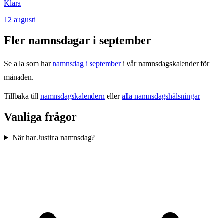
Klara
12
augusti
Fler namnsdagar i
september
Se alla som har
namnsdag i
september
i vår namnsdagskalender för
månaden.
Tillbaka till
namnsdagskalendern
eller
alla namnsdagshälsningar
Vanliga frågor
När har Justina namnsdag?