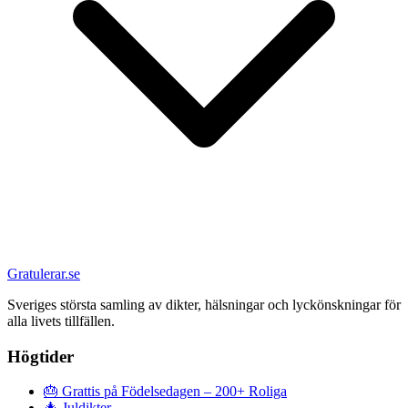
Gratulerar.se
Sveriges största samling av dikter, hälsningar och lyckönskningar för
alla livets tillfällen.
Högtider
🎂
Grattis på Födelsedagen – 200+ Roliga
🎄
Juldikter