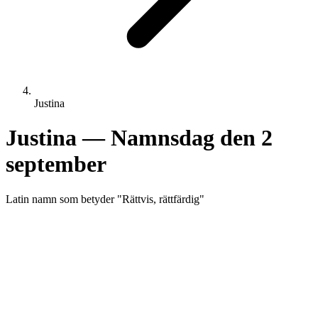
Justina
Justina
— Namnsdag den
2
september
Latin
namn som betyder "
Rättvis, rättfärdig
"