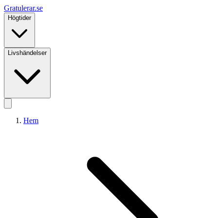
Gratulerar
.se
Högtider
Livshändelser
Hem