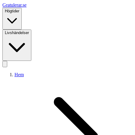
Gratulerar
.se
Högtider
Livshändelser
Hem