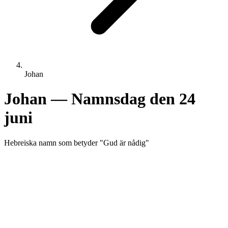
Johan
Johan
— Namnsdag den
24
juni
Hebreiska
namn som betyder "
Gud är nådig
"