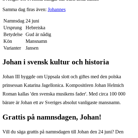
Samma dag firas även:
Johannes
Namnsdag
24 juni
Ursprung
Hebreiska
Betydelse
Gud är nådig
Kön
Mansnamn
Varianter
Jansen
Johan
i svensk kultur och historia
Johan III byggde om Uppsala slott och giftes med den polska
prinsessan Katarina Jagellonica. Kompositören Johan Helmich
Roman kallas 'den svenska musikens fader'. Med circa 100 000
bärare är Johan ett av Sveriges absolut vanligaste mansnamn.
Grattis på namnsdagen,
Johan
!
Vill du säga grattis på namnsdagen till
Johan
den
24 juni
? Den