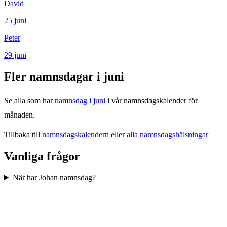
David
25
juni
Peter
29
juni
Fler namnsdagar i
juni
Se alla som har
namnsdag i
juni
i vår namnsdagskalender för
månaden.
Tillbaka till
namnsdagskalendern
eller
alla namnsdagshälsningar
Vanliga frågor
När har Johan namnsdag?