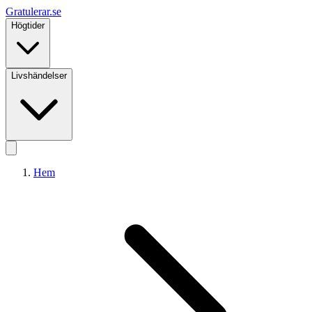
Gratulerar
.se
Högtider
Livshändelser
Hem