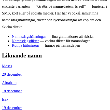
enklaste varianten — "Grattis på namnsdagen,
Israel
!" — fungerar i
SMS, kort eller på sociala medier. Här har vi också samlat fina
namnsdagshälsningar, dikter och lyckönskningar att kopiera och
skicka direkt.
Namnsdagshälsningar
— fina gratulationer att skicka
Namnsdagsdikter
— vackra dikter för namnsdagen
Roliga hälsningar
— humor på namnsdagen
Liknande namn
Moses
20
december
Abraham
18
december
Isak
19
december