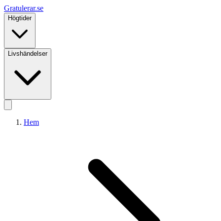
Gratulerar
.se
Högtider
Livshändelser
Hem