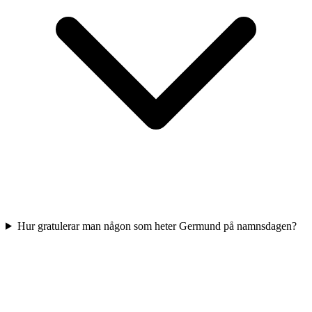
Hur gratulerar man någon som heter Germund på namnsdagen?