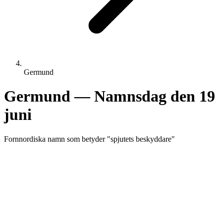
Germund
Germund
— Namnsdag den
19
juni
Fornnordiska
namn som betyder "
spjutets beskyddare
"