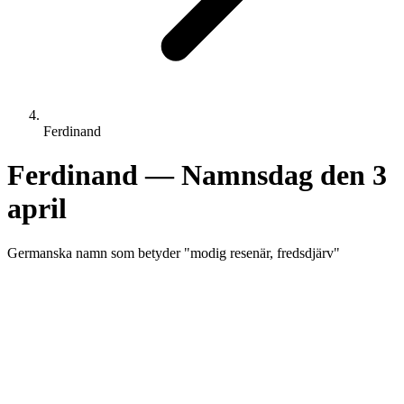
Ferdinand
Ferdinand
— Namnsdag den
3
april
Germanska
namn som betyder "
modig resenär, fredsdjärv
"