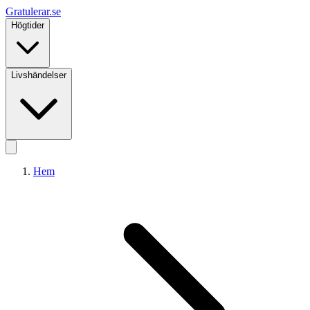
Gratulerar
.se
Högtider
Livshändelser
Hem