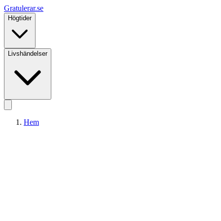
Gratulerar
.se
Högtider
Livshändelser
Hem