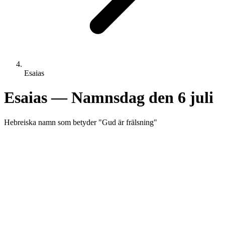
Esaias
Esaias
— Namnsdag den
6 juli
Hebreiska
namn som betyder "
Gud är frälsning
"