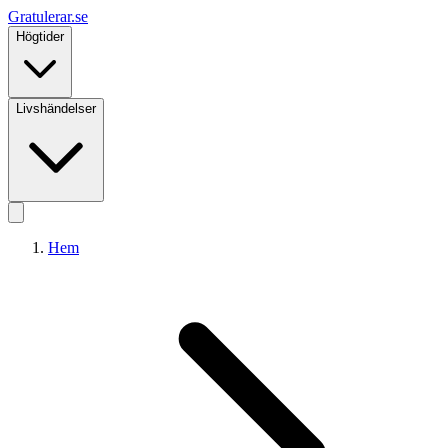
Gratulerar
.se
Högtider
Livshändelser
Hem