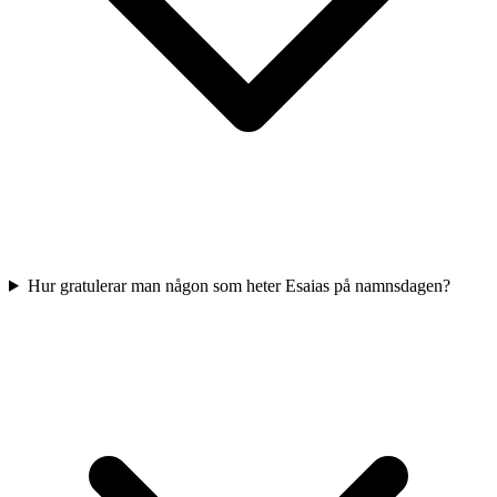
Hur gratulerar man någon som heter Esaias på namnsdagen?