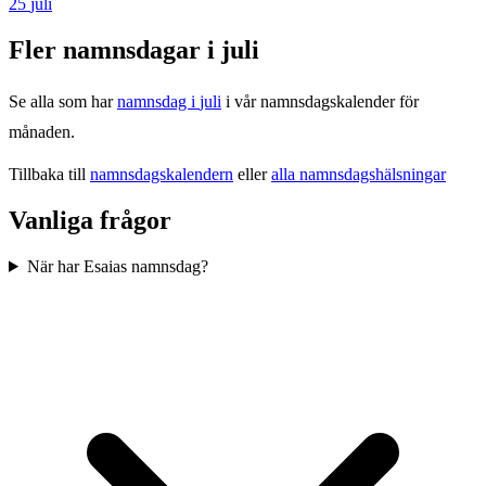
25
juli
Fler namnsdagar i
juli
Se alla som har
namnsdag i
juli
i vår namnsdagskalender för
månaden.
Tillbaka till
namnsdagskalendern
eller
alla namnsdagshälsningar
Vanliga frågor
När har Esaias namnsdag?